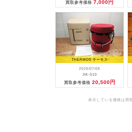
7,000円
買取参考価格
THERMOS サーモス
2026/07/06
JIK-S10
20,500円
買取参考価格
表示している価格は買