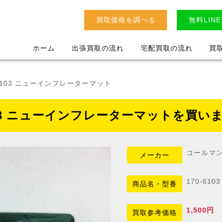
買取価格を調べる
無料LIN
ホーム
出張買取の流れ
宅配買取の流れ
買
-6103 ニューインフレーターマット
103 ニューインフレーターマットを買い
コールマ
メーカー
170-6
商品名・型番
1,500円
買取参考価格