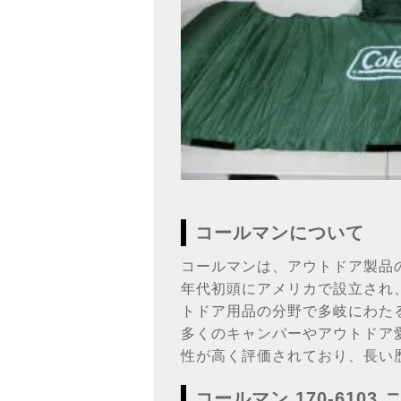
コールマンについて
コールマンは、アウトドア製品の中
年代初頭にアメリカで設立され
トドア用品の分野で多岐にわた
多くのキャンパーやアウトドア
性が高く評価されており、長い
コールマン 170-61