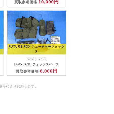
10,000円
買取参考価格
FUTURE FOX フューチャーフォック
ス
2026/07/05
FOX-BASE フォックスベース
6,000円
買取参考価格
場等により変動します。