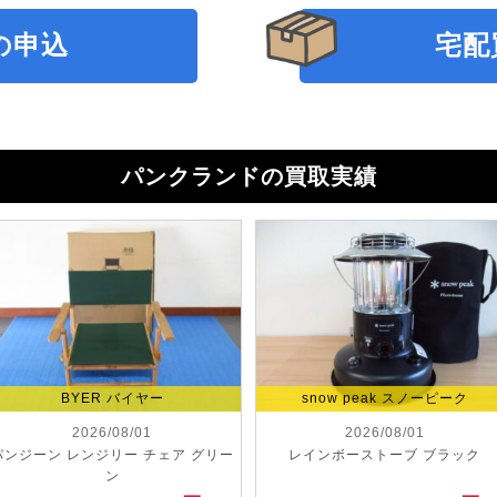
の申込
宅配
パンクランドの買取実績
BYER バイヤー
snow peak スノーピーク
2026/08/01
2026/08/01
パンジーン レンジリー チェア グリー
レインボーストーブ ブラック
ン