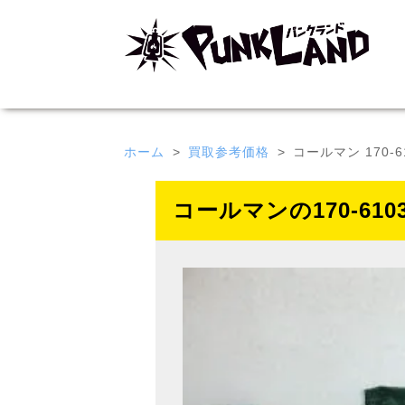
ホーム
買取参考価格
コールマン 170
コールマンの170-6