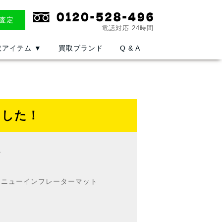
E査定
電話対応 24時間
取アイテム
▼
買取ブランド
Q & A
ました！
ン
103 ニューインフレーターマット