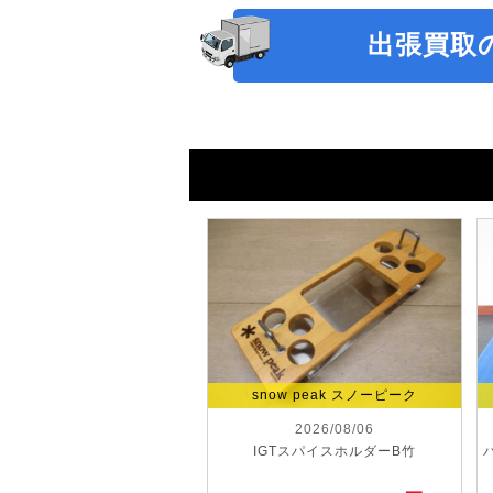
出張買取
snow peak スノーピーク
2026/08/06
IGTスパイスホルダーB竹