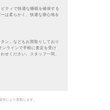
ティビティで快適な睡眠を確保する
バーは柔らかく、快適な寝心地を
ンタン」などもお買取りしており
オンラインで手軽に査定を受け
合わせください。スタッフ一同、
場等により変動します。