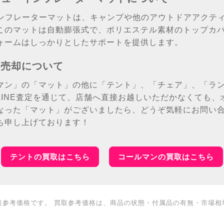
ニューインフレーターマットは、キャンプや他のアウトドアアク
このマットは自動膨張式で、ポリエステル素材のトップカ
ォームはしっかりとしたサポートを提供します。
の売却について
マン」の「マット」の他に「テント」、「チェア」、「ラ
LINE査定を通じて、店舗へ直接お越しいただかなくても、
なった「マット」がございましたら、どうぞ気軽にお問い
ち申し上げております！
テントの買取はこちら
コールマンの買取はこちら
取参考価格です。 買取参考価格は、商品の状態・付属品の有無・市場相