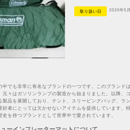
2020年5
取り扱い日
でも非常に有名なブランドの一つです。このブランドは、W.C
、元々はガソリンランプの製造から始まりました。以降、
る製品を展開しており、テント、スリーピングバッグ、ラ
愛好者にとっては欠かせないアイテムを提供しています。
歴史を持つブランドとして世界中で愛されています。
03 ニューインフレーターマットについて