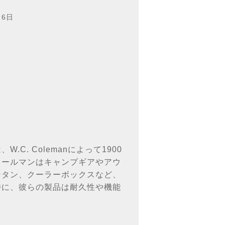
月6日
. Colemanによって1900
コールマンはキャンプギアやアウ
ンタン、クーラーボックスなど、
特に、彼らの製品は耐久性や機能