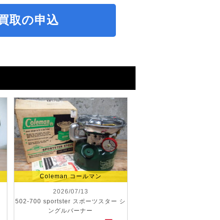
買取の申込
Coleman コールマン
2026/07/13
502-700 sportster スポーツスター シ
ングルバーナー