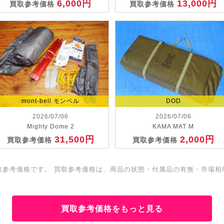
6,000円
13,000円
買取参考価格
買取参考価格
mont-bell モンベル
DOD
2026/07/06
2026/07/06
Mighty Dome 2
KAMA MAT M
31,500円
2,000円
買取参考価格
買取参考価格
取参考価格です。 買取参考価格は、商品の状態・付属品の有無・市場相
買取参考価格をもっと見る