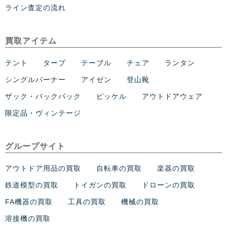
ライン査定の流れ
買取アイテム
テント
タープ
テーブル
チェア
ランタン
シングルバーナー
アイゼン
登山靴
ザック・バックパック
ピッケル
アウトドアウェア
限定品・ヴィンテージ
グループサイト
アウトドア用品の買取
自転車の買取
楽器の買取
鉄道模型の買取
トイガンの買取
ドローンの買取
FA機器の買取
工具の買取
機械の買取
溶接機の買取