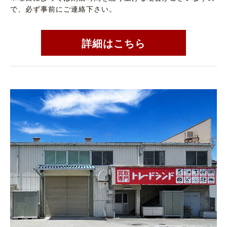
で、必ず事前にご連絡下さい。
詳細はこちら