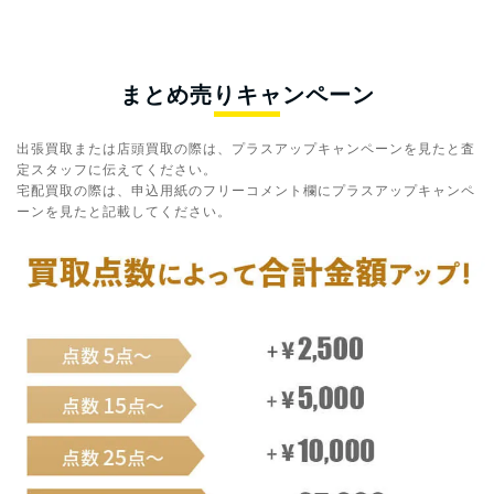
まとめ売りキャンペーン
出張買取または店頭買取の際は、プラスアップキャンペーンを見たと査
定スタッフに伝えてください。
宅配買取の際は、申込用紙のフリーコメント欄にプラスアップキャンペ
ーンを見たと記載してください。