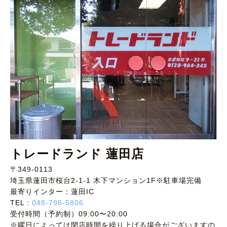
トレードランド 蓮田店
〒349-0113
埼玉県蓮田市桜台2-1-1 木下マンション1F※駐車場完備
最寄りインター：蓮田IC
TEL :
048-796-5806
受付時間（予約制）09:00〜20:00
※曜日によっては閉店時間を繰り上げる場合がございますの