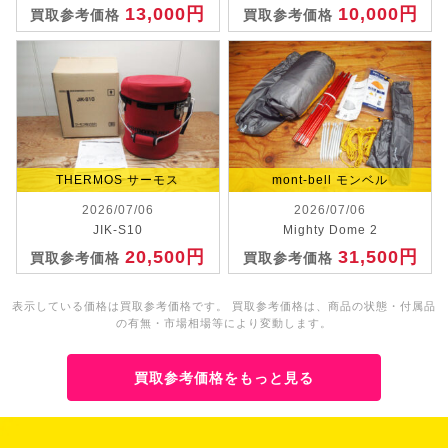
13,000円
10,000円
買取参考価格
買取参考価格
THERMOS サーモス
mont-bell モンベル
2026/07/06
2026/07/06
JIK-S10
Mighty Dome 2
20,500円
31,500円
買取参考価格
買取参考価格
表示している価格は買取参考価格です。 買取参考価格は、商品の状態・付属品
の有無・市場相場等により変動します。
買取参考価格をもっと見る