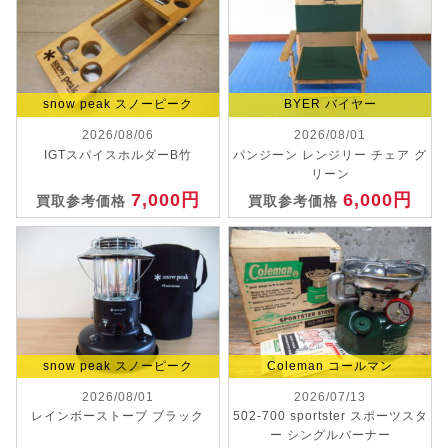
snow peak スノーピーク
BYER バイヤー
2026/08/06
2026/08/01
IGTスパイスホルダーB竹
パンジーン レンジリー チェア グ
リーン
7,000円
6,000円
買取参考価格
買取参考価格
snow peak スノーピーク
Coleman コールマン
2026/08/01
2026/07/13
レインボーストーブ ブラック
502-700 sportster スポーツスタ
ー シングルバーナー