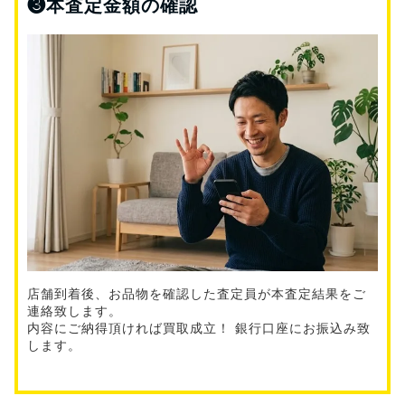
❸
本査定金額の確認
店舗到着後、お品物を確認した査定員が本査定結果をご
連絡致します。
内容にご納得頂ければ買取成立！ 銀行口座にお振込み致
します。