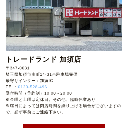
トレードランド 加須店
〒347-0031
埼玉県加須市南町14-31※駐車場完備
最寄りインター：加須IC
TEL :
0120-528-496
受付時間（予約制）10:00～20:00
※金曜と土曜は定休日。その他、臨時休業あり
※曜日によっては閉店時間を繰り上げる場合がございますの
で、必ず事前にご連絡下さい。