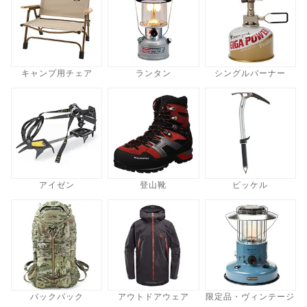
キャンプ用チェア
ランタン
シングルバーナー
アイゼン
登山靴
ピッケル
バックパック
アウトドアウェア
限定品・ヴィンテージ