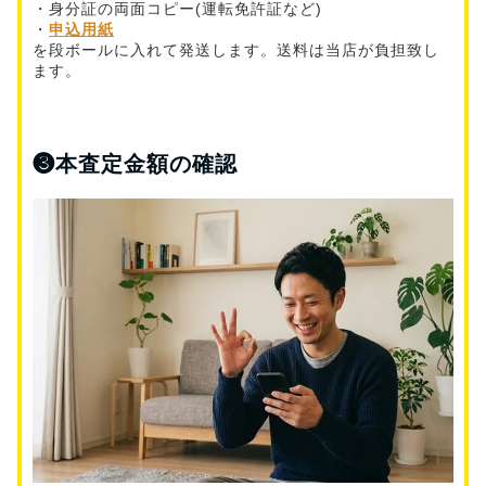
・身分証の両面コピー(運転免許証など)
・
申込用紙
を段ボールに入れて発送します。送料は当店が負担致し
ます。
❸
本査定金額の確認