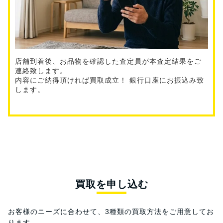
店舗到着後、お品物を確認した査定員が本査定結果をご
連絡致します。
内容にご納得頂ければ買取成立！ 銀行口座にお振込み致
します。
買取を申し込む
お客様のニーズに合わせて、3種類の買取方法をご用意してお
ります。