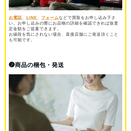
お電話
、
LINE
、
フォーム
などで買取をお申し込み下さ
い。お申し込みの際にお品物の詳細を確認できれば仮査
定金額をご提案できます。
お値段を気にされない場合、直接店舗にご発送頂くこと
も可能です。
❷
商品の梱包・発送