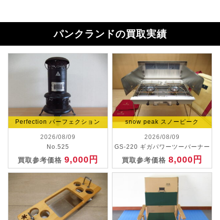
パンクランドの買取実績
Perfection パーフェクション
snow peak スノーピーク
2026/08/09
2026/08/09
No.525
GS-220 ギガパワーツーバーナー
9,000円
8,000円
買取参考価格
買取参考価格