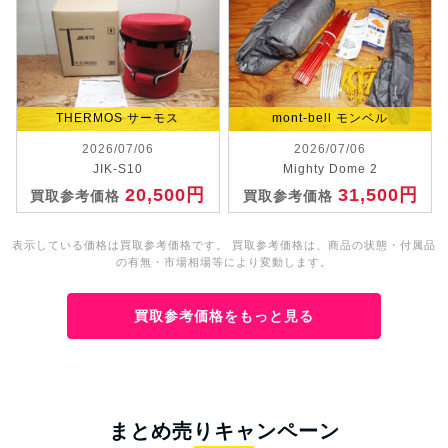
THERMOS サーモス
mont-bell モンベル
2026/07/06
2026/07/06
JIK-S10
Mighty Dome 2
20,500円
31,500円
買取参考価格
買取参考価格
表示している価格は買取参考価格です。 買取参考価格は、商品の状態・付属品
の有無・市場相場等により変動します。
買取参考価格をもっと見る
まとめ売りキャンペーン