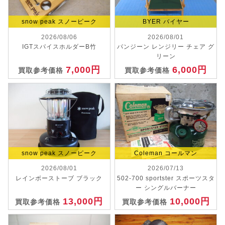
snow peak スノーピーク
BYER バイヤー
2026/08/06
2026/08/01
IGTスパイスホルダーB竹
パンジーン レンジリー チェア グ
リーン
7,000円
6,000円
買取参考価格
買取参考価格
snow peak スノーピーク
Coleman コールマン
2026/08/01
2026/07/13
レインボーストーブ ブラック
502-700 sportster スポーツスタ
ー シングルバーナー
13,000円
10,000円
買取参考価格
買取参考価格