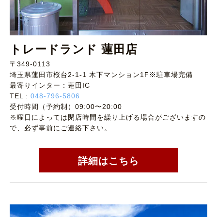
トレードランド 蓮田店
〒349-0113
埼玉県蓮田市桜台2-1-1 木下マンション1F※駐車場完備
最寄りインター：蓮田IC
TEL :
048-796-5806
受付時間（予約制）09:00〜20:00
※曜日によっては閉店時間を繰り上げる場合がございますの
で、必ず事前にご連絡下さい。
詳細はこちら