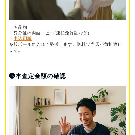
・お品物
・身分証の両面コピー(運転免許証など)
・
申込用紙
を段ボールに入れて発送します。送料は当店が負担致し
ます。
❸
本査定金額の確認