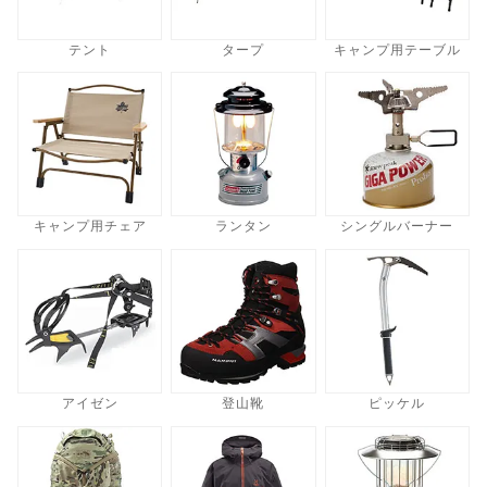
テント
タープ
キャンプ用テーブル
キャンプ用チェア
ランタン
シングルバーナー
アイゼン
登山靴
ピッケル