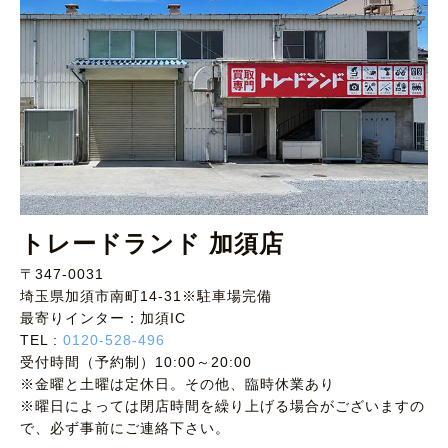
トレードランド 加須店
〒347-0031
埼玉県加須市南町14-31※駐車場完備
最寄りインター：加須IC
TEL :
0120-528-496
受付時間（予約制）10:00～20:00
※金曜と土曜は定休日。その他、臨時休業あり
※曜日によっては閉店時間を繰り上げる場合がございますの
で、必ず事前にご連絡下さい。