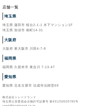
店舗一覧
埼玉県
埼玉県 蓮田市 桜台2-1-1 木下マンション1F
埼玉県 加須市 南町14-31
大阪府
大阪府 東大阪市 川田4-7-8
福岡県
福岡県 久留米市 東合川 7-13-47
愛知県
愛知県 北名古屋市 法成寺法師堂69
株式会社トレードランド
埼玉県公安委員会古物許可証番号 第431250035785号
used@tradeland.co.jp