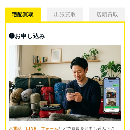
宅配買取
出張買取
店頭買取
❶
お申し込み
お電話
、
LINE
、
フォーム
などで買取をお申し込み下さ