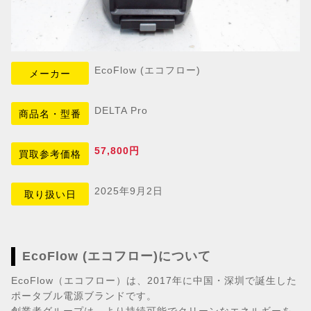
EcoFlow (エコフロー)
メーカー
DELTA Pro
商品名・型番
57,800円
買取参考価格
2025年9月2日
取り扱い日
EcoFlow (エコフロー)について
EcoFlow（エコフロー）は、2017年に中国・深圳で誕生した
ポータブル電源ブランドです。