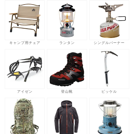
キャンプ用チェア
ランタン
シングルバーナー
アイゼン
登山靴
ピッケル