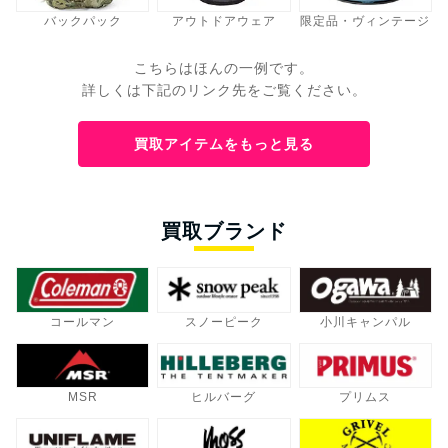
バックパック
アウトドアウェア
限定品・ヴィンテージ
こちらはほんの一例です。
詳しくは下記のリンク先をご覧ください。
買取アイテムをもっと見る
買取ブランド
コールマン
スノーピーク
小川キャンパル
MSR
ヒルバーグ
プリムス