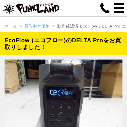
ホーム
買取参考価格
動作確認済 EcoFlow DELTA P
EcoFlow (エコフロー)のDELTA Proをお買
取りしました！