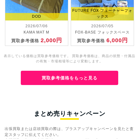
FUTURE FOX フューチャーフォ
DOD
ックス
2026/07/06
2026/07/05
KAMA MAT M
FOX-BASE フォックスベース
2,000円
6,000円
買取参考価格
買取参考価格
表示している価格は買取参考価格です。 買取参考価格は、商品の状態・付属品
の有無・市場相場等により変動します。
買取参考価格をもっと見る
まとめ売りキャンペーン
出張買取または店頭買取の際は、プラスアップキャンペーンを見たと査
定スタッフに伝えてください。