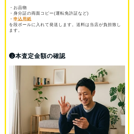
・お品物
・身分証の両面コピー(運転免許証など)
・
申込用紙
を段ボールに入れて発送します。送料は当店が負担致し
ます。
❸
本査定金額の確認