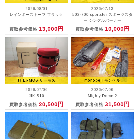
2026/08/01
2026/07/13
レインボーストーブ ブラック
502-700 sportster スポーツスタ
ー シングルバーナー
13,000円
10,000円
買取参考価格
買取参考価格
THERMOS サーモス
mont-bell モンベル
2026/07/06
2026/07/06
JIK-S10
Mighty Dome 2
20,500円
31,500円
買取参考価格
買取参考価格