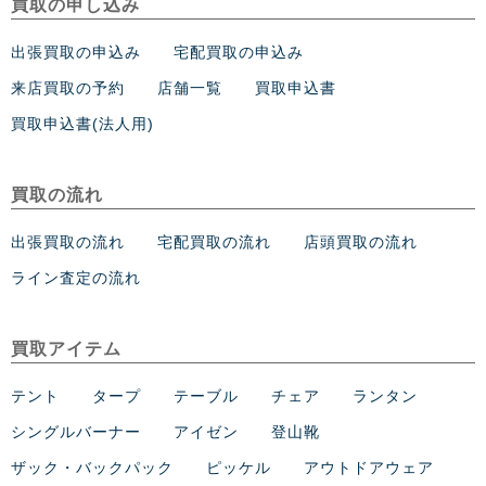
買取の申し込み
出張買取の申込み
宅配買取の申込み
来店買取の予約
店舗一覧
買取申込書
買取申込書(法人用)
買取の流れ
出張買取の流れ
宅配買取の流れ
店頭買取の流れ
ライン査定の流れ
買取アイテム
テント
タープ
テーブル
チェア
ランタン
シングルバーナー
アイゼン
登山靴
ザック・バックパック
ピッケル
アウトドアウェア