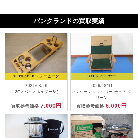
パンクランドの買取実績
snow peak スノーピーク
BYER バイヤー
2026/08/06
2026/08/01
IGTスパイスホルダーB竹
パンジーン レンジリー チェア グ
リーン
7,000円
6,000円
買取参考価格
買取参考価格