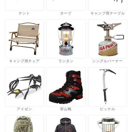
テント
タープ
キャンプ用テーブル
キャンプ用チェア
ランタン
シングルバーナー
アイゼン
登山靴
ピッケル