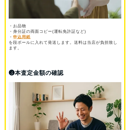
・お品物
・身分証の両面コピー(運転免許証など)
・
申込用紙
を段ボールに入れて発送します。送料は当店が負担致し
ます。
❸
本査定金額の確認