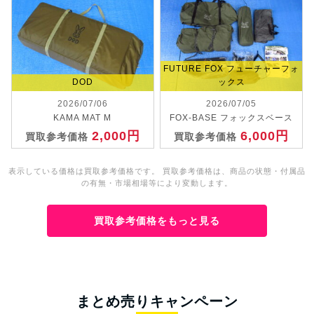
FUTURE FOX フューチャーフォ
DOD
ックス
2026/07/06
2026/07/05
KAMA MAT M
FOX-BASE フォックスベース
2,000円
6,000円
買取参考価格
買取参考価格
表示している価格は買取参考価格です。 買取参考価格は、商品の状態・付属品
の有無・市場相場等により変動します。
買取参考価格をもっと見る
まとめ売りキャンペーン