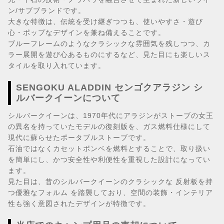
ン/サブブランドです。
大きな特徴は、伝統を受け継ぎつつも、使いやすさ・遊び
心・ポップなデザインを兼ね備えることです。
ブルーフレームのようなクラシックな雰囲気を残しつつ、カ
ラー展開を遊び心あるものにするなど、見た目にも楽しいス
タイルを取り入れています。
SENGOKU ALADDIN センゴクアラジン シ
ルバークイーンについて
シルバークイーンは、1970年代にアラジンがストーブの女王
の異名を持っていたモデルの復刻版を、ガス燃料仕様にして
現代に蘇らせたポータブルストーブです。
石油ではなくカセットボンベを燃料とすることで、取り扱い
を簡単にし、かつ安全性や利便性を重視した設計になってい
ます。
見た目は、昔のシルバークイーンのクラシックな 反射板を持
つ優雅なフォルム を踏襲しており、空間の装飾・インテリア
性も強く意図されたデザインが特徴です。