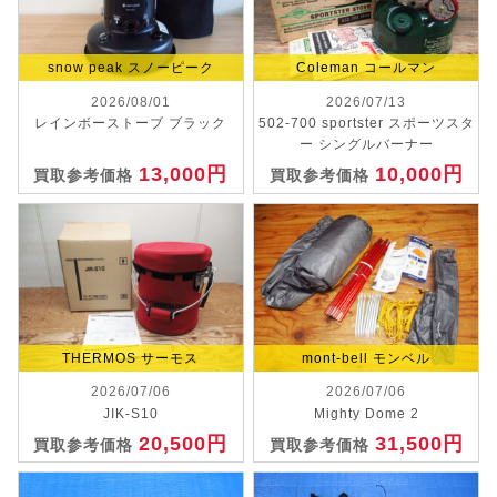
snow peak スノーピーク
Coleman コールマン
2026/08/01
2026/07/13
レインボーストーブ ブラック
502-700 sportster スポーツスタ
ー シングルバーナー
13,000円
10,000円
買取参考価格
買取参考価格
THERMOS サーモス
mont-bell モンベル
2026/07/06
2026/07/06
JIK-S10
Mighty Dome 2
20,500円
31,500円
買取参考価格
買取参考価格