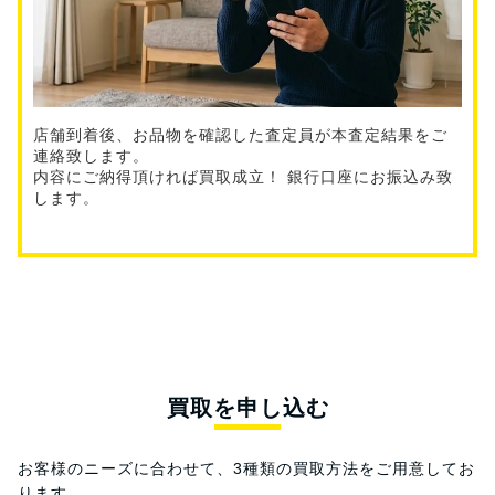
店舗到着後、お品物を確認した査定員が本査定結果をご
連絡致します。
内容にご納得頂ければ買取成立！ 銀行口座にお振込み致
します。
買取を申し込む
お客様のニーズに合わせて、3種類の買取方法をご用意してお
ります。