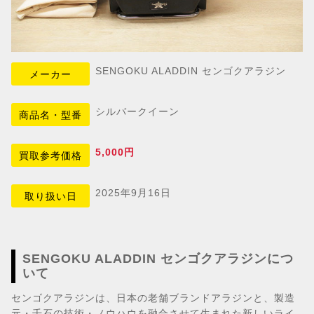
SENGOKU ALADDIN センゴクアラジン
メーカー
シルバークイーン
商品名・型番
5,000円
買取参考価格
2025年9月16日
取り扱い日
SENGOKU ALADDIN センゴクアラジンにつ
いて
センゴクアラジンは、日本の老舗ブランドアラジンと、製造
元・千石の技術・ノウハウを融合させて生まれた新しいライ