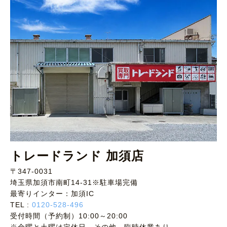
トレードランド 加須店
〒347-0031
埼玉県加須市南町14-31※駐車場完備
最寄りインター：加須IC
TEL :
0120-528-496
受付時間（予約制）10:00～20:00
※金曜と土曜は定休日。その他、臨時休業あり