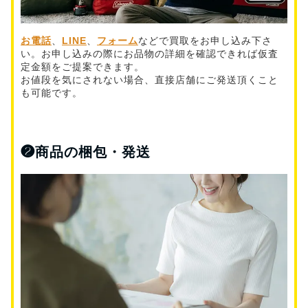
お電話
、
LINE
、
フォーム
などで買取をお申し込み下さ
い。お申し込みの際にお品物の詳細を確認できれば仮査
定金額をご提案できます。
お値段を気にされない場合、直接店舗にご発送頂くこと
も可能です。
❷
商品の梱包・発送