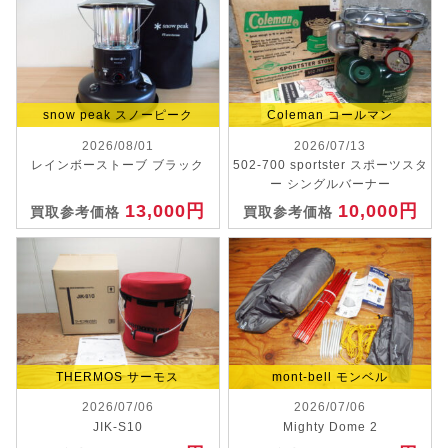
snow peak スノーピーク
Coleman コールマン
2026/08/01
2026/07/13
レインボーストーブ ブラック
502-700 sportster スポーツスタ
ー シングルバーナー
13,000円
10,000円
買取参考価格
買取参考価格
THERMOS サーモス
mont-bell モンベル
2026/07/06
2026/07/06
JIK-S10
Mighty Dome 2