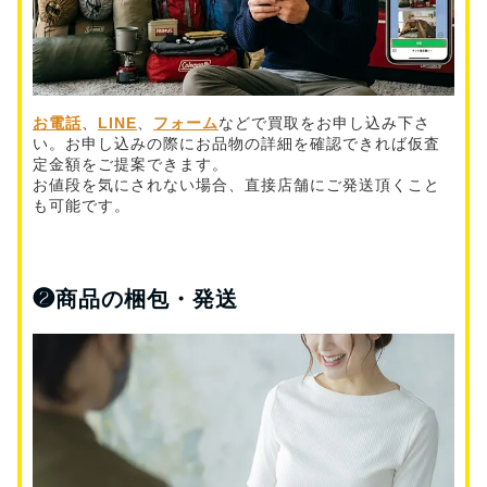
お電話
、
LINE
、
フォーム
などで買取をお申し込み下さ
い。お申し込みの際にお品物の詳細を確認できれば仮査
定金額をご提案できます。
お値段を気にされない場合、直接店舗にご発送頂くこと
も可能です。
❷
商品の梱包・発送