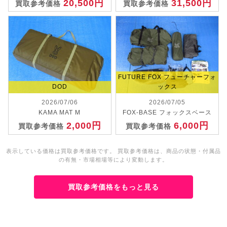
20,500円
31,500円
買取参考価格
買取参考価格
FUTURE FOX フューチャーフォ
DOD
ックス
2026/07/06
2026/07/05
KAMA MAT M
FOX-BASE フォックスベース
2,000円
6,000円
買取参考価格
買取参考価格
表示している価格は買取参考価格です。 買取参考価格は、商品の状態・付属品
の有無・市場相場等により変動します。
買取参考価格をもっと見る