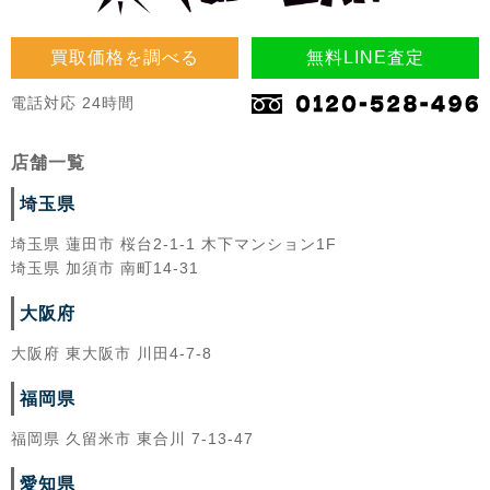
買取価格を調べる
無料LINE査定
電話対応 24時間
店舗一覧
埼玉県
埼玉県 蓮田市 桜台2-1-1 木下マンション1F
埼玉県 加須市 南町14-31
大阪府
大阪府 東大阪市 川田4-7-8
福岡県
福岡県 久留米市 東合川 7-13-47
愛知県