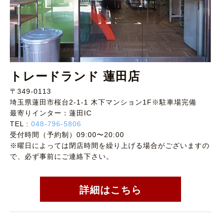
トレードランド 蓮田店
〒349-0113
埼玉県蓮田市桜台2-1-1 木下マンション1F※駐車場完備
最寄りインター：蓮田IC
TEL :
048-796-5806
受付時間（予約制）09:00〜20:00
※曜日によっては閉店時間を繰り上げる場合がございますの
で、必ず事前にご連絡下さい。
詳細はこちら