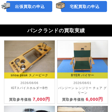
出張買取の申込
宅配買取の申込
パンクランドの買取実績
snow peak スノーピーク
BYER バイヤー
2026/08/06
2026/08/01
IGTスパイスホルダーB竹
パンジーン レンジリー チェア グ
リーン
7,000円
6,000円
買取参考価格
買取参考価格