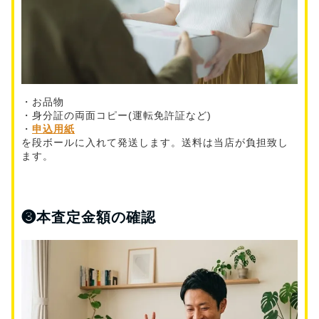
・お品物
・身分証の両面コピー(運転免許証など)
・
申込用紙
を段ボールに入れて発送します。送料は当店が負担致し
ます。
❸
本査定金額の確認