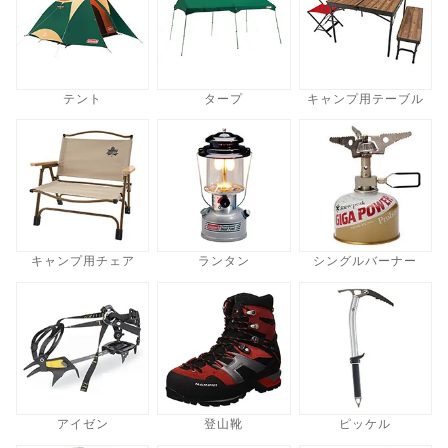
テント
タープ
キャンプ用テーブル
キャンプ用チェア
ランタン
シングルバーナー
アイゼン
登山靴
ピッケル