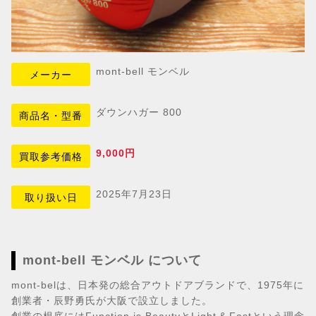
mont-bell モンベル
メーカー
ダウンハガー 800
商品名・型番
9,000円
買取参考価格
2025年7月23日
取り扱い日
mont-bell モンベル について
mont-belは、日本発の総合アウトドアブランドで、1975年に
創業者・辰野勇氏が大阪で設立しました。