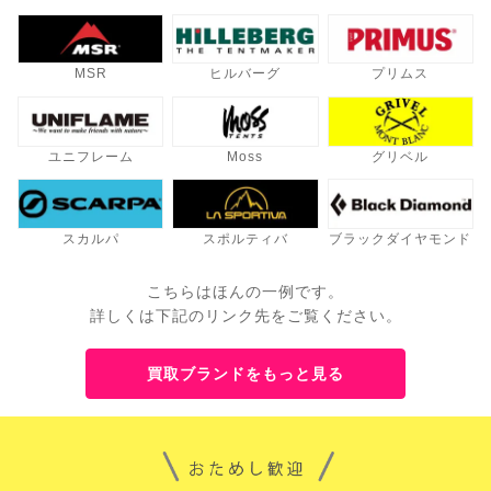
MSR
ヒルバーグ
プリムス
ユニフレーム
Moss
グリベル
スカルパ
スポルティバ
ブラックダイヤモンド
こちらはほんの一例です。
詳しくは下記のリンク先をご覧ください。
買取ブランドをもっと見る