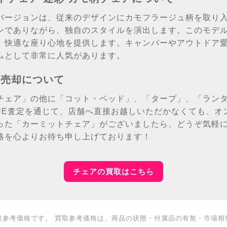
バージョンは、従来のデザインにカモフラージュ柄を取り
ンでありながら、独自のスタイルを演出します。このモデ
、快適な座り心地を提供します。キャンパーやアウトドア
ムとして非常に人気があります。
の売却について
チェア」の他に「コット・ベッド」、「タープ」、「ラン
INE査定を通じて、店舗へ直接お越しいただかなくても、オ
った「カーミットチェア」がございましたら、どうぞ気軽
絡を心よりお待ち申し上げております！
チェアの買取はこちら
取参考価格です。 買取参考価格は、商品の状態・付属品の有無・市場相