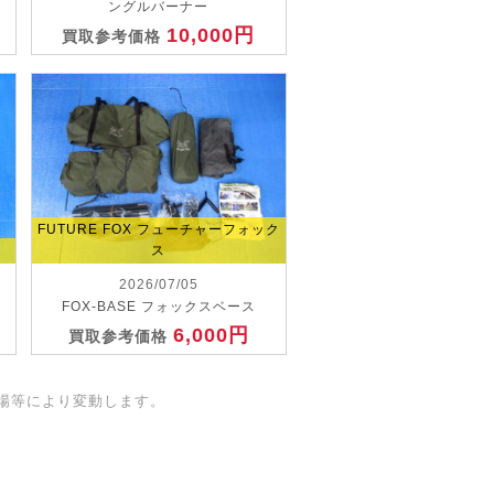
ングルバーナー
10,000円
買取参考価格
FUTURE FOX フューチャーフォック
ス
2026/07/05
FOX-BASE フォックスベース
6,000円
買取参考価格
場等により変動します。