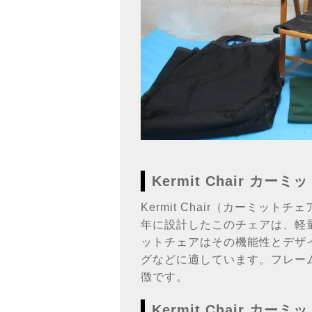
Kermit Chair カ
Kermit Chair（カーミット
年に設計したこのチェアは、軽
ットチェアはその機能性とデザ
グなどに適しています。フレー
徴です。
Kermit Chair カ