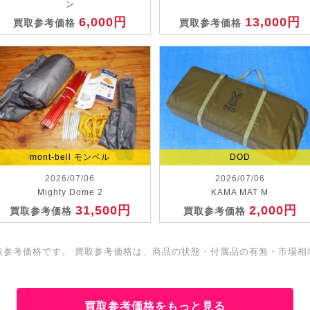
ン
6,000円
13,000円
買取参考価格
買取参考価格
mont-bell モンベル
DOD
2026/07/06
2026/07/06
Mighty Dome 2
KAMA MAT M
31,500円
2,000円
買取参考価格
買取参考価格
取参考価格です。 買取参考価格は、商品の状態・付属品の有無・市場相
買取参考価格をもっと見る