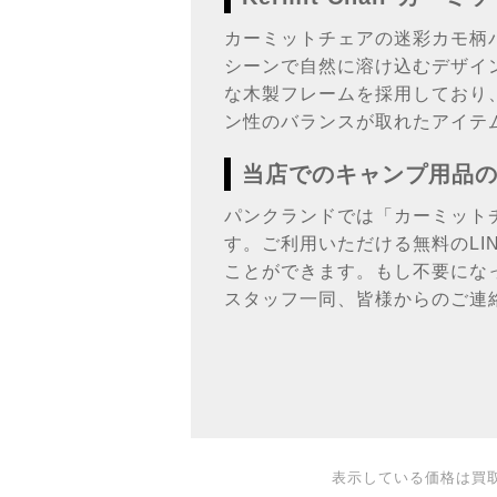
カーミットチェアの迷彩カモ柄
シーンで自然に溶け込むデザイ
な木製フレームを採用しており
ン性のバランスが取れたアイテ
当店でのキャンプ用品
パンクランドでは「カーミット
す。ご利用いただける無料のL
ことができます。もし不要にな
スタッフ一同、皆様からのご連
表示している価格は買