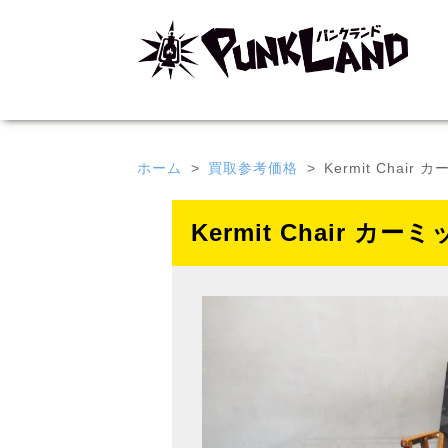
ホーム
買取参考価格
Kermit Chai
Kermit Chair