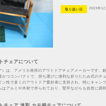
2023年1
取り扱い日
ーミットチェアについて
チェア）は、アメリカ発祥のアウトドアチェアメーカーです。創業者で
量かつコンパクトで、持ち運びに便利な折りたたみ式のチ
イン性で多くのアウトドア愛好者に支持され、特にキャン
ムはアルミや木材で作られており、堅牢ながらも自然に調
ーミットチェア 迷彩 カモ柄チェアについて