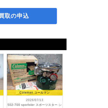
買取の申込
Coleman コールマン
2026/07/13
502-700 sportster スポーツスター シ