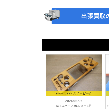
出張買取
snow peak スノーピーク
2026/08/06
IGTスパイスホルダーB竹