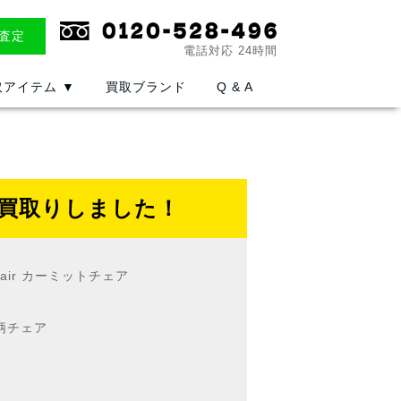
E査定
電話対応 24時間
取アイテム
▼
買取ブランド
Q & A
をお買取りしました！
Chair カーミットチェア
柄チェア