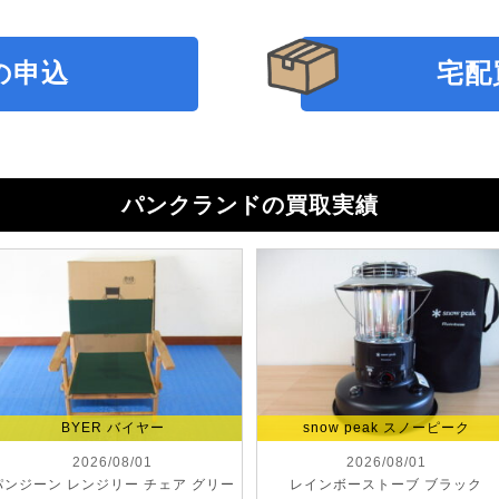
の申込
宅配
パンクランドの買取実績
BYER バイヤー
snow peak スノーピーク
2026/08/01
2026/08/01
パンジーン レンジリー チェア グリー
レインボーストーブ ブラック