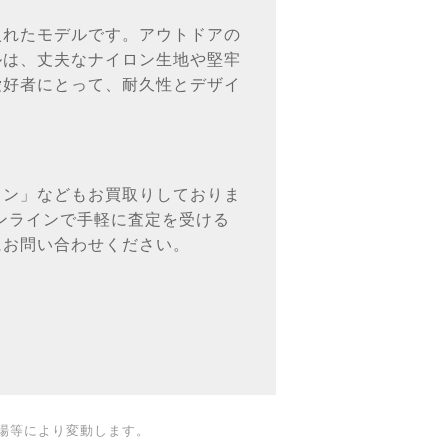
入れたモデルです。アウトドアの
ルは、丈夫なナイロン生地や堅牢
愛好者にとって、耐久性とデザイ
タン」などもお買取りしておりま
ンラインで手軽に査定を受ける
にお問い合わせください。
場等により変動します。