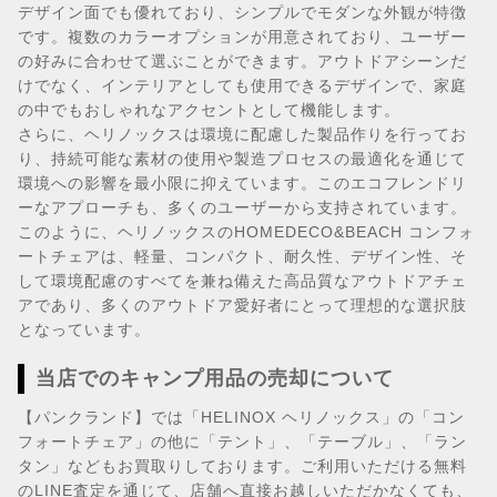
デザイン面でも優れており、シンプルでモダンな外観が特徴
です。複数のカラーオプションが用意されており、ユーザー
の好みに合わせて選ぶことができます。アウトドアシーンだ
けでなく、インテリアとしても使用できるデザインで、家庭
の中でもおしゃれなアクセントとして機能します。
さらに、ヘリノックスは環境に配慮した製品作りを行ってお
り、持続可能な素材の使用や製造プロセスの最適化を通じて
環境への影響を最小限に抑えています。このエコフレンドリ
ーなアプローチも、多くのユーザーから支持されています。
このように、ヘリノックスのHOMEDECO&BEACH コンフォ
ートチェアは、軽量、コンパクト、耐久性、デザイン性、そ
して環境配慮のすべてを兼ね備えた高品質なアウトドアチェ
アであり、多くのアウトドア愛好者にとって理想的な選択肢
となっています。
当店でのキャンプ用品の売却について
【パンクランド】では「HELINOX ヘリノックス」の「コン
フォートチェア」の他に「テント」、「テーブル」、「ラン
タン」などもお買取りしております。ご利用いただける無料
のLINE査定を通じて、店舗へ直接お越しいただかなくても、