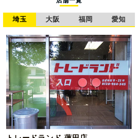
店舗一覧
埼玉
大阪
福岡
愛知
トレードランド 蓮田店