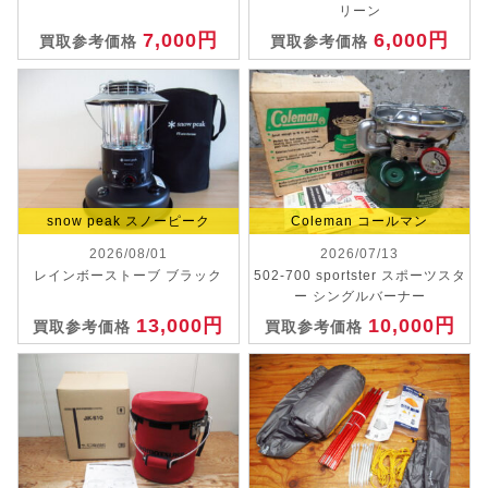
リーン
7,000円
6,000円
買取参考価格
買取参考価格
snow peak スノーピーク
Coleman コールマン
2026/08/01
2026/07/13
レインボーストーブ ブラック
502-700 sportster スポーツスタ
ー シングルバーナー
13,000円
10,000円
買取参考価格
買取参考価格