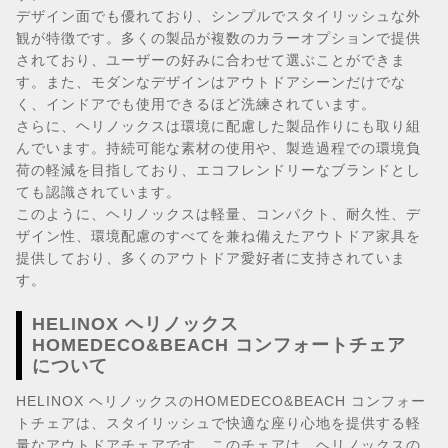
デザイン面でも優れており、シンプルでスタイリッシュな外
観が特徴です。多くの製品が複数のカラーオプションで提供
されており、ユーザーの好みに合わせて選ぶことができま
す。また、モダンなデザインはアウトドアシーンだけでな
く、インドアでも使用できるほど洗練されています。
さらに、ヘリノックスは環境に配慮した製品作りにも取り組
んでいます。持続可能な素材の使用や、製造過程での環境負
荷の軽減を目指しており、エコフレンドリーなブランドとし
ても認識されています。
このように、ヘリノックスは軽量、コンパクト、耐久性、デ
ザイン性、環境配慮のすべてを兼ね備えたアウトドア家具を
提供しており、多くのアウトドア愛好者に支持されていま
す。
HELINOX ヘリノックス
HOMEDECO&BEACH コンフォートチェア
について
HELINOX ヘリノックスのHOMEDECO&BEACH コンフォー
トチェアは、スタイリッシュで快適な座り心地を提供する軽
量なアウトドアチェアです。このチェアは、ヘリノックスの