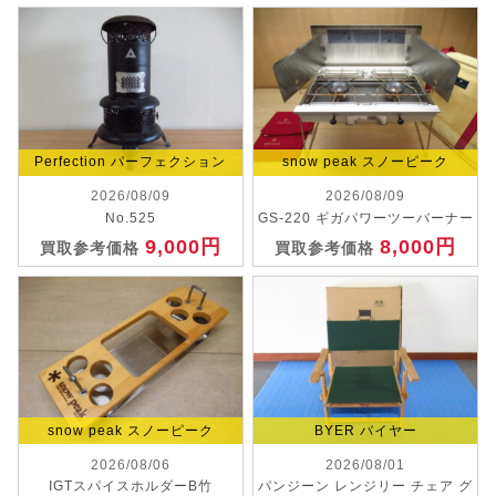
Perfection パーフェクション
snow peak スノーピーク
2026/08/09
2026/08/09
No.525
GS-220 ギガパワーツーバーナー
9,000円
8,000円
買取参考価格
買取参考価格
snow peak スノーピーク
BYER バイヤー
2026/08/06
2026/08/01
IGTスパイスホルダーB竹
パンジーン レンジリー チェア グ