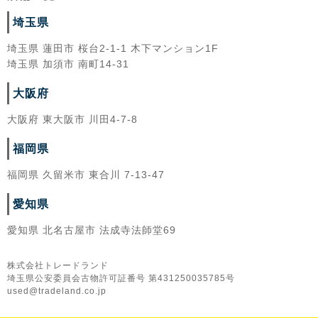
埼玉県
埼玉県 蓮田市 桜台2-1-1 木下マンション1F
埼玉県 加須市 南町14-31
大阪府
大阪府 東大阪市 川田4-7-8
福岡県
福岡県 久留米市 東合川 7-13-47
愛知県
愛知県 北名古屋市 法成寺法師堂69
株式会社トレードランド
埼玉県公安委員会古物許可証番号 第431250035785号
used@tradeland.co.jp