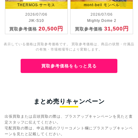
THERMOS サーモス
mont-bell モンベル
2026/07/06
2026/07/06
JIK-S10
Mighty Dome 2
20,500円
31,500円
買取参考価格
買取参考価格
表示している価格は買取参考価格です。 買取参考価格は、商品の状態・付属品
の有無・市場相場等により変動します。
買取参考価格をもっと見る
まとめ売りキャンペーン
出張買取または店頭買取の際は、プラスアップキャンペーンを見たと査
定スタッフに伝えてください。
宅配買取の際は、申込用紙のフリーコメント欄にプラスアップキャンペ
ーンを見たと記載してください。