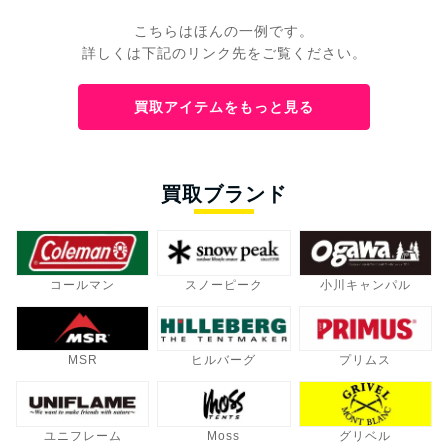
こちらはほんの一例です。
詳しくは下記のリンク先をご覧ください。
買取アイテムをもっと見る
買取ブランド
コールマン
スノーピーク
小川キャンパル
MSR
ヒルバーグ
プリムス
ユニフレーム
Moss
グリベル