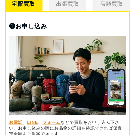
宅配買取
出張買取
店頭買取
❶
お申し込み
お電話
、
LINE
、
フォーム
などで買取をお申し込み下さ
い。お申し込みの際にお品物の詳細を確認できれば仮査
定金額をご提案できます。