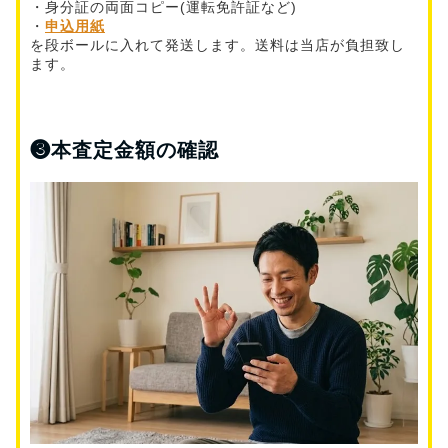
・身分証の両面コピー(運転免許証など)
・
申込用紙
を段ボールに入れて発送します。送料は当店が負担致し
ます。
❸
本査定金額の確認