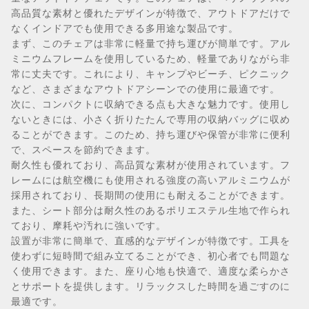
高品質な素材と優れたデザインが特徴で、アウトドアだけで
なくインドアでも使用できる多用途な製品です。
まず、このチェアは非常に軽量で持ち運びが簡単です。アル
ミニウムフレームを使用しているため、軽量でありながら非
常に丈夫です。これにより、キャンプやビーチ、ピクニック
など、さまざまなアウトドアシーンでの使用に最適です。
次に、コンパクトに収納できる点も大きな魅力です。使用し
ないときには、小さく折りたたんで専用の収納バッグに収め
ることができます。このため、持ち運びや保管が非常に便利
で、スペースを節約できます。
耐久性も優れており、高品質な素材が使用されています。フ
レームには航空機にも使用される強度の高いアルミニウムが
採用されており、長期間の使用にも耐えることができます。
また、シート部分は耐久性のあるポリエステル生地で作られ
ており、摩耗や汚れに強いです。
設置が非常に簡単で、直感的なデザインが特徴です。工具を
使わずに短時間で組み立てることができ、初心者でも問題な
く使用できます。また、座り心地も快適で、適度な柔らかさ
とサポートを提供します。リラックスした時間を過ごすのに
最適です。