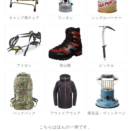
キャンプ用チェア
ランタン
シングルバーナー
アイゼン
登山靴
ピッケル
バックパック
アウトドアウェア
限定品・ヴィンテージ
こちらはほんの一例です。