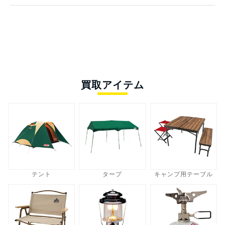
買取アイテム
テント
タープ
キャンプ用テーブル