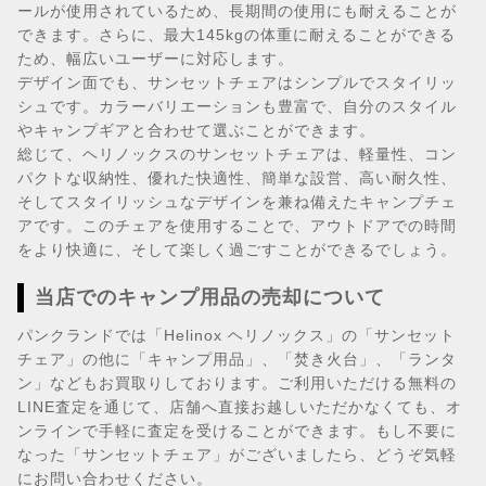
ールが使用されているため、長期間の使用にも耐えることが
できます。さらに、最大145kgの体重に耐えることができる
ため、幅広いユーザーに対応します。
デザイン面でも、サンセットチェアはシンプルでスタイリッ
シュです。カラーバリエーションも豊富で、自分のスタイル
やキャンプギアと合わせて選ぶことができます。
総じて、ヘリノックスのサンセットチェアは、軽量性、コン
パクトな収納性、優れた快適性、簡単な設営、高い耐久性、
そしてスタイリッシュなデザインを兼ね備えたキャンプチェ
アです。このチェアを使用することで、アウトドアでの時間
をより快適に、そして楽しく過ごすことができるでしょう。
当店でのキャンプ用品の売却について
パンクランドでは「Helinox ヘリノックス」の「サンセット
チェア」の他に「キャンプ用品」、「焚き火台」、「ランタ
ン」などもお買取りしております。ご利用いただける無料の
LINE査定を通じて、店舗へ直接お越しいただかなくても、オ
ンラインで手軽に査定を受けることができます。もし不要に
なった「サンセットチェア」がございましたら、どうぞ気軽
にお問い合わせください。