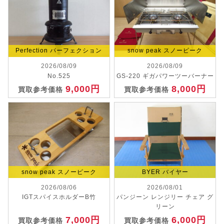
Perfection パーフェクション
snow peak スノーピーク
2026/08/09
2026/08/09
No.525
GS-220 ギガパワーツーバーナー
9,000円
8,000円
買取参考価格
買取参考価格
snow peak スノーピーク
BYER バイヤー
2026/08/06
2026/08/01
IGTスパイスホルダーB竹
パンジーン レンジリー チェア グ
リーン
7,000円
6,000円
買取参考価格
買取参考価格