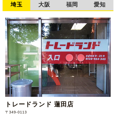
埼玉
大阪
福岡
愛知
トレードランド 蓮田店
〒349-0113