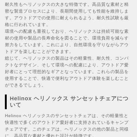
耐久性もヘリノックスの大きな特徴です。高品質な素材と精
密な製造プロセスにより、長期間使用しても性能を維持しま
す。アウトドアでの使用に耐えられるよう、耐久性試験も厳
格に行われています。
環境への配慮も重視しており、ヘリノックスは持続可能な素
材の使用や製品の長寿命化を図ることで、環境負荷を減らす
努力をしています。これにより、自然環境を守りながらアウ
トドアを楽しむことができます。
総じて、ヘリノックスの製品はその軽量性、耐久性、コンパ
クトなデザイン、そして環境への配慮により、アウトドア愛
好者にとって理想的なギアとなっています。これらの製品を
使用することで、快適で便利なアウトドア体験を楽しむこと
ができるでしょう。
Helinox ヘリノックス サンセットチェアにつ
いて
Helinox ヘリノックスのサンセットチェアは、その軽量性と
快適性で多くのアウトドア愛好者に支持されているキャンプ
チェアです。このチェアは、ヘリノックスの他の製品と同様
に、高品質な素材と優れた設計が特徴です。