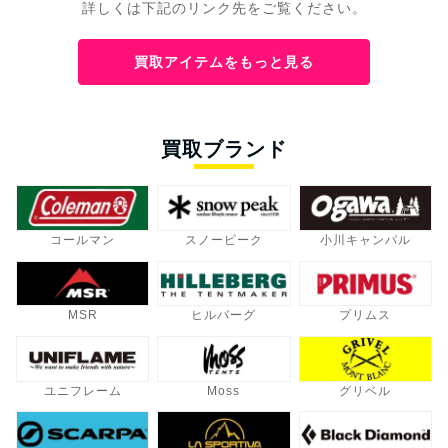
詳しくは下記のリンク先をご覧ください。
買取アイテムをもっと見る
買取ブランド
コールマン
スノーピーク
小川キャンパル
MSR
ヒルバーグ
プリムス
ユニフレーム
Moss
グリベル