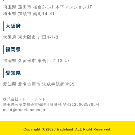
埼玉県 蓮田市 桜台2-1-1 木下マンション1F
埼玉県 加須市 南町14-31
大阪府
大阪府 東大阪市 川田4-7-8
福岡県
福岡県 久留米市 東合川 7-13-47
愛知県
愛知県 北名古屋市 法成寺法師堂69
株式会社トレードランド
埼玉県公安委員会古物許可証番号 第431250035785号
used@tradeland.co.jp
Copyright (C)2023 tradeland. ALL Right Reserved.