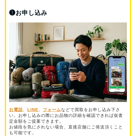
❶
お申し込み
お電話
、
LINE
、
フォーム
などで買取をお申し込み下さ
い。お申し込みの際にお品物の詳細を確認できれば仮査
定金額をご提案できます。
お値段を気にされない場合、直接店舗にご発送頂くこと
も可能です。