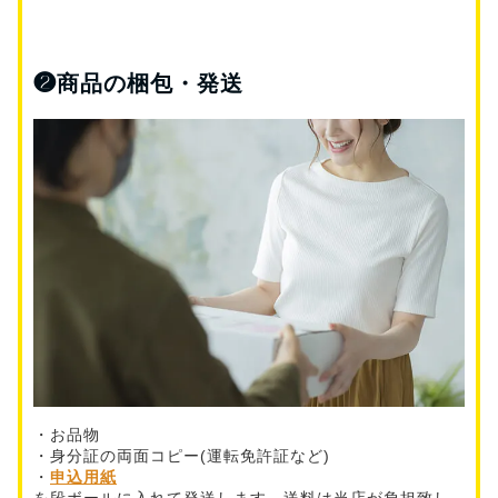
❷
商品の梱包・発送
・お品物
・身分証の両面コピー(運転免許証など)
・
申込用紙
を段ボールに入れて発送します。送料は当店が負担致し