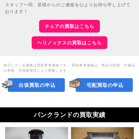
スタッフ一同、皆様からのご連絡を心よりお待ち申し上げて
おります！
チェアの買取はこちら
ヘリノックスの買取はこちら
表示している価格は買取参考価格です。 買取参考価格は、商品の状態・付属品
の有無・市場相場等により変動します。
出張買取の申込
宅配買取の申込
パンクランドの買取実績