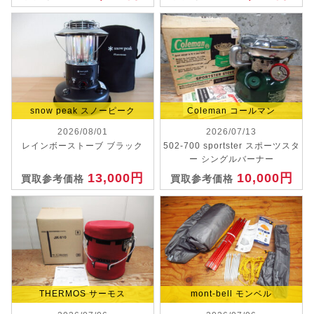
snow peak スノーピーク
Coleman コールマン
2026/08/01
2026/07/13
レインボーストーブ ブラック
502-700 sportster スポーツスタ
ー シングルバーナー
13,000円
10,000円
買取参考価格
買取参考価格
THERMOS サーモス
mont-bell モンベル