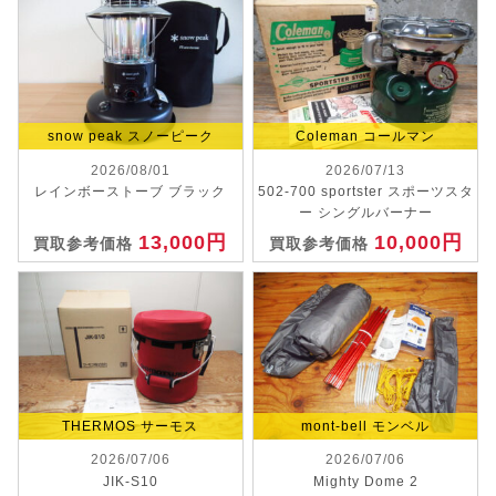
snow peak スノーピーク
Coleman コールマン
2026/08/01
2026/07/13
レインボーストーブ ブラック
502-700 sportster スポーツスタ
ー シングルバーナー
13,000円
10,000円
買取参考価格
買取参考価格
THERMOS サーモス
mont-bell モンベル
2026/07/06
2026/07/06
JIK-S10
Mighty Dome 2