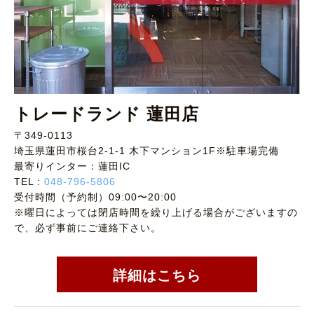
トレードランド 蓮田店
〒349-0113
埼玉県蓮田市桜台2-1-1 木下マンション1F※駐車場完備
最寄りインター：蓮田IC
TEL :
048-796-5806
受付時間（予約制）09:00〜20:00
※曜日によっては閉店時間を繰り上げる場合がございますの
で、必ず事前にご連絡下さい。
詳細はこちら