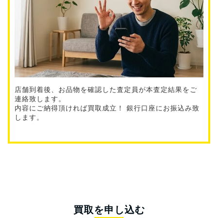
店舗到着後、お品物を確認した査定員が本査定結果をご
連絡致します。
内容にご納得頂ければ買取成立！ 銀行口座にお振込み致
します。
買取を申し込む