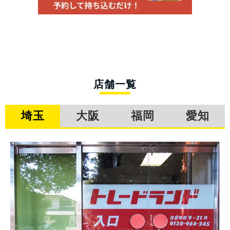
店舗一覧
埼玉
大阪
福岡
愛知