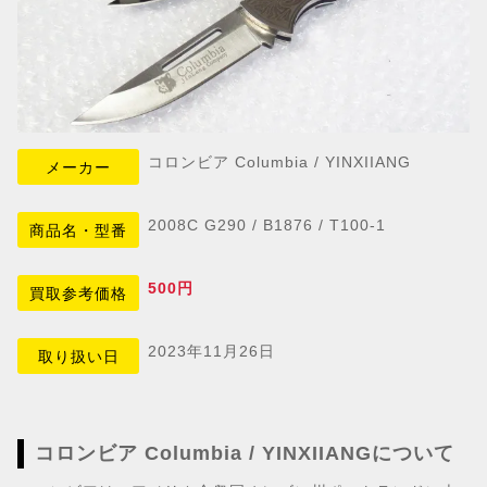
コロンビア Columbia / YINXIIANG
メーカー
2008C G290 / B1876 / T100-1
商品名・型番
500円
買取参考価格
2023年11月26日
取り扱い日
コロンビア Columbia / YINXIIANGについて