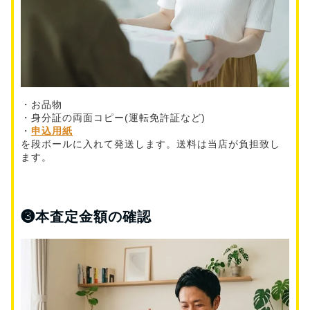
・お品物
・身分証の両面コピー(運転免許証など)
・
申込用紙
を段ボールに入れて発送します。送料は当店が負担致し
ます。
❸
本査定金額の確認