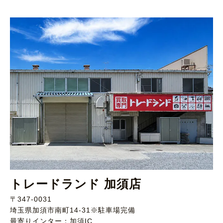
トレードランド 加須店
〒347-0031
埼玉県加須市南町14-31※駐車場完備
最寄りインター：加須IC