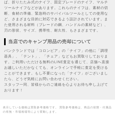
ば、折りたたみ式のナイフ、固定ブレードのナイフ、マルチ
ツールナイフなどがあります。これらのナイフは、素材の切
断、食材の準備、緊急時のサバイバルツールとしての使用な
ど、さまざまな目的に対応できるよう設計されています。ま
た使用される材料（ブレードの鋼、ハンドルの素材など）、
刃の形状、サイズ、携帯性、耐久性、もさまざまです。
当店でのキャンプ用品の売却について
パンクランドでは「コロンビア」の「ナイフ」の他に「調理
器具」、「テント」、「チェア」などもお買取りしておりま
す。ご利用いただける無料のLINE査定を通じて、店舗へ直接
お越しいただかなくても、オンラインで手軽に査定を受ける
ことができます。もし不要になった「ナイフ」がございまし
たら、どうぞ気軽にお問い合わせください。
スタッフ一同、皆様からのご連絡を心よりお待ち申し上げて
おります！
表示している価格は買取参考価格です。 買取参考価格は、商品の状態・付属品
の有無・市場相場等により変動します。