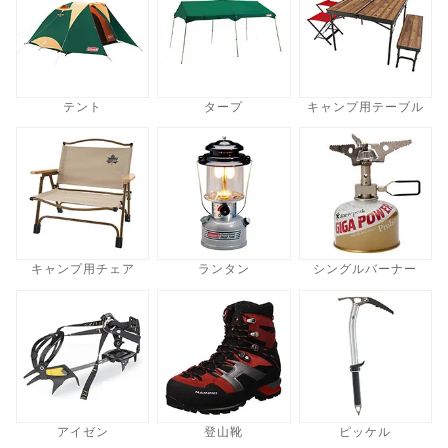
テント
タープ
キャンプ用テーブル
キャンプ用チェア
ランタン
シングルバーナー
アイゼン
登山靴
ピッケル