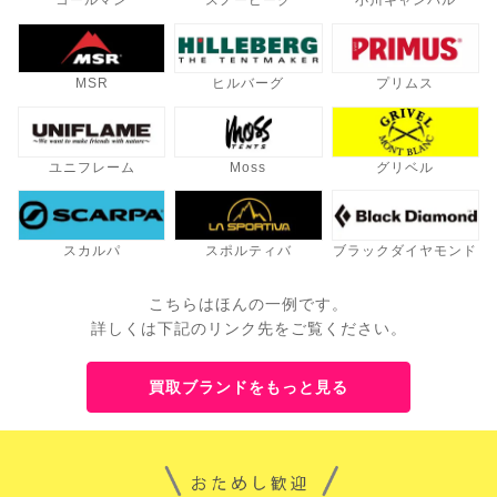
コールマン
スノーピーク
小川キャンパル
MSR
ヒルバーグ
プリムス
ユニフレーム
Moss
グリベル
スカルパ
スポルティバ
ブラックダイヤモンド
こちらはほんの一例です。
詳しくは下記のリンク先をご覧ください。
買取ブランドをもっと見る