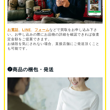
お電話
、
LINE
、
フォーム
などで買取をお申し込み下さ
い。お申し込みの際にお品物の詳細を確認できれば仮査
定金額をご提案できます。
お値段を気にされない場合、直接店舗にご発送頂くこと
も可能です。
❷
商品の梱包・発送