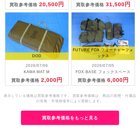
20,500円
31,500円
買取参考価格
買取参考価格
FUTURE FOX フューチャーフォ
DOD
ックス
2026/07/06
2026/07/05
KAMA MAT M
FOX-BASE フォックスベース
2,000円
6,000円
買取参考価格
買取参考価格
表示している価格は買取参考価格です。 買取参考価格は、商品の状態・付属品
の有無・市場相場等により変動します。
買取参考価格をもっと見る