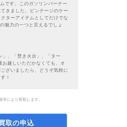
イテムです。このガソリンバーナー
れてきました。ビンテージのケー
レクターアイテムとしてだけでな
ナーの魅力の一つと言えるでしょ
タン」、「焚き火台」、「ター
接お越しいただかなくても、オ
がございましたら、どうぞ気軽に
ます！
場等により変動します。
買取の申込