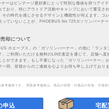
ソリンバーナーはビンテージ愛好家にとって特別な価値を持つア
れており、特にアウトドア活動やキャンプにおいて重宝さ
、その時代を感じさせるデザインと機能性が伺えます。コ
っていないことが、PHOEBUS No 725ガソリンバー
の売却について
BUS ホエーブス」の「ガソリンバーナー」の他に「ラン
す。ご利用いただける無料のLINE査定を通じて、店舗へ直
ことができます。もし不要になった「ガソリンバーナー」
フ一同、皆様からのご連絡を心よりお待ち申し上げており
取参考価格です。 買取参考価格は、商品の状態・付属品の有無・市場相
の申込
宅配