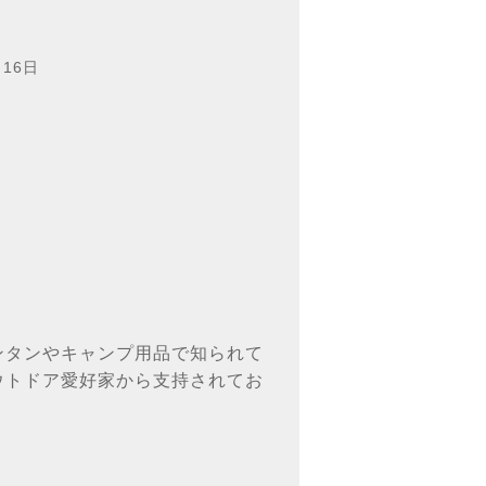
月16日
ンタンやキャンプ用品で知られて
ウトドア愛好家から支持されてお