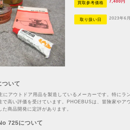
7,400円
買取参考価格
2023年6
取り扱い日
について
は、主にアウトドア用品を製造しているメーカーです。特にラ
性で高い評価を受けています。PHOEBUSは、冒険家やア
した商品開発に定評があります。
No 725について