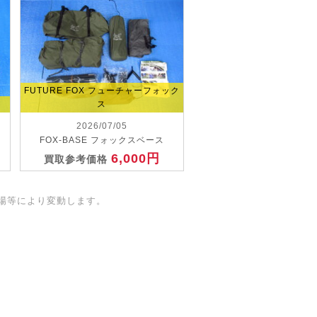
FUTURE FOX フューチャーフォック
ス
2026/07/05
FOX-BASE フォックスベース
6,000円
買取参考価格
場等により変動します。