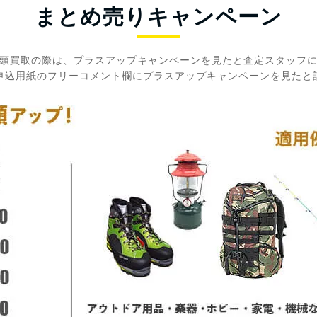
まとめ売りキャンペーン
頭買取の際は、プラスアップキャンペーンを見たと査定スタッフ
申込用紙のフリーコメント欄にプラスアップキャンペーンを見たと