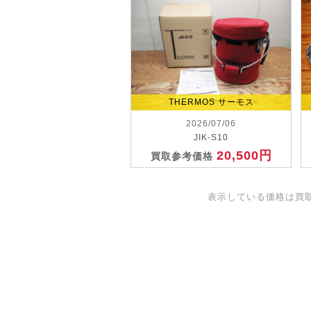
THERMOS サーモス
2026/07/06
JIK-S10
20,500円
買取参考価格
表示している価格は買