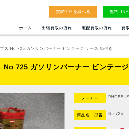
買取価格を調べる
無料LIN
ホーム
出張買取の流れ
宅配買取の流れ
買
ーブス No 725 ガソリンバーナー ビンテージ ケース 箱付き
ス No 725 ガソリンバーナー ビンテー
PHOEBU
メーカー
No 725
商品名・型番