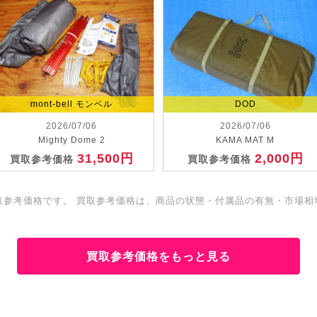
mont-bell モンベル
DOD
2026/07/06
2026/07/06
Mighty Dome 2
KAMA MAT M
31,500円
2,000円
買取参考価格
買取参考価格
取参考価格です。 買取参考価格は、商品の状態・付属品の有無・市場相
買取参考価格をもっと見る