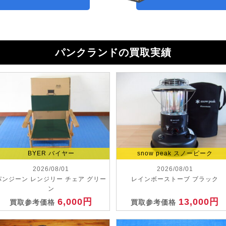
パンクランドの買取実績
BYER バイヤー
snow peak スノーピーク
2026/08/01
2026/08/01
パンジーン レンジリー チェア グリー
レインボーストーブ ブラック
ン
6,000円
13,000円
買取参考価格
買取参考価格