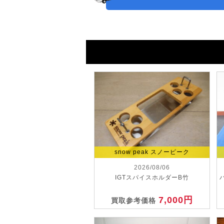
snow peak スノーピーク
2026/08/06
IGTスパイスホルダーB竹
7,000円
買取参考価格