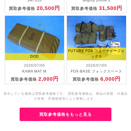
JIK-S10
Mighty Dome 2
20,500円
31,500円
買取参考価格
買取参考価格
FUTURE FOX フューチャーフォ
DOD
ックス
2026/07/06
2026/07/05
KAMA MAT M
FOX-BASE フォックスベース
2,000円
6,000円
買取参考価格
買取参考価格
表示している価格は買取参考価格です。 買取参考価格は、商品の状態・付属品
の有無・市場相場等により変動します。
買取参考価格をもっと見る