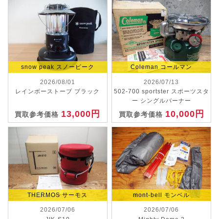
snow peak スノーピーク
Coleman コールマン
2026/08/01
2026/07/13
レインボーストーブ ブラック
502-700 sportster スポーツスタ
ー シングルバーナー
13,000円
10,000円
買取参考価格
買取参考価格
THERMOS サーモス
mont-bell モンベル
2026/07/06
2026/07/06