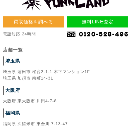
買取価格を調べる
無料LINE査定
電話対応 24時間
店舗一覧
埼玉県
埼玉県 蓮田市 桜台2-1-1 木下マンション1F
埼玉県 加須市 南町14-31
大阪府
大阪府 東大阪市 川田4-7-8
福岡県
福岡県 久留米市 東合川 7-13-47