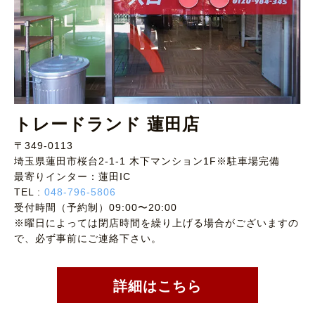
トレードランド 蓮田店
〒349-0113
埼玉県蓮田市桜台2-1-1 木下マンション1F※駐車場完備
最寄りインター：蓮田IC
TEL :
048-796-5806
受付時間（予約制）09:00〜20:00
※曜日によっては閉店時間を繰り上げる場合がございますの
で、必ず事前にご連絡下さい。
詳細はこちら