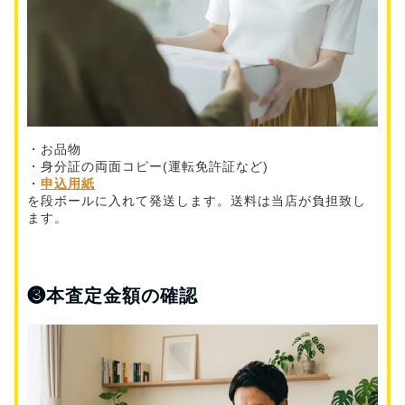
・お品物
・身分証の両面コピー(運転免許証など)
・
申込用紙
を段ボールに入れて発送します。送料は当店が負担致し
ます。
❸
本査定金額の確認