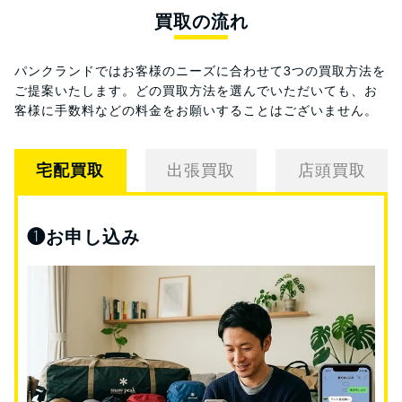
買取の流れ
パンクランドではお客様のニーズに合わせて3つの買取方法を
ご提案いたします。
どの買取方法を選んでいただいても、お
客様に手数料などの料金をお願いすることはございません。
宅配買取
出張買取
店頭買取
❶
お申し込み