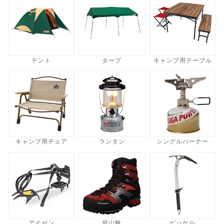
テント
タープ
キャンプ用テーブル
キャンプ用チェア
ランタン
シングルバーナー
アイゼン
登山靴
ピッケル