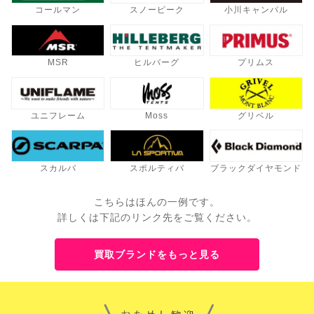
コールマン
スノーピーク
小川キャンパル
MSR
ヒルバーグ
プリムス
ユニフレーム
Moss
グリベル
スカルパ
スポルティバ
ブラックダイヤモンド
こちらはほんの一例です。
詳しくは下記のリンク先をご覧ください。
買取ブランドをもっと見る