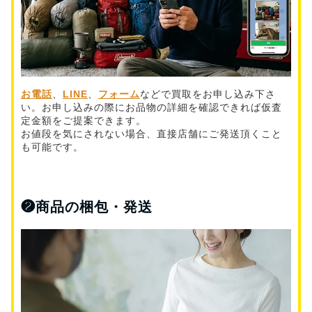
お電話
、
LINE
、
フォーム
などで買取をお申し込み下さ
い。お申し込みの際にお品物の詳細を確認できれば仮査
定金額をご提案できます。
お値段を気にされない場合、直接店舗にご発送頂くこと
も可能です。
❷
商品の梱包・発送