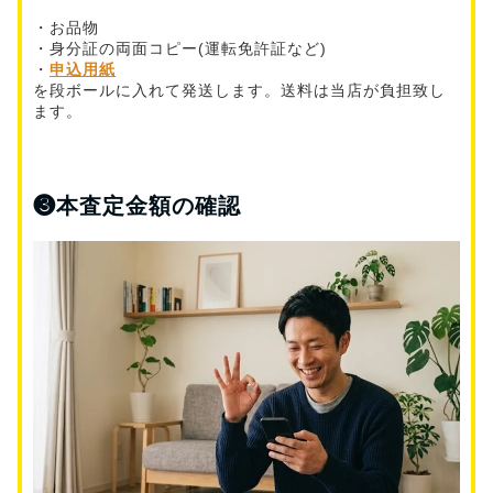
・お品物
・身分証の両面コピー(運転免許証など)
・
申込用紙
を段ボールに入れて発送します。送料は当店が負担致し
ます。
❸
本査定金額の確認