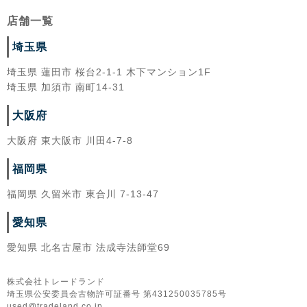
店舗一覧
埼玉県
埼玉県 蓮田市 桜台2-1-1 木下マンション1F
埼玉県 加須市 南町14-31
大阪府
大阪府 東大阪市 川田4-7-8
福岡県
福岡県 久留米市 東合川 7-13-47
愛知県
愛知県 北名古屋市 法成寺法師堂69
株式会社トレードランド
埼玉県公安委員会古物許可証番号 第431250035785号
used@tradeland.co.jp