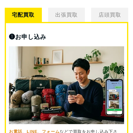
宅配買取
出張買取
店頭買取
❶
お申し込み
お電話
、
LINE
、
フォーム
などで買取をお申し込み下さ