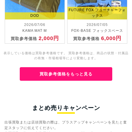
FUTURE FOX フューチャーフォ
DOD
ックス
2026/07/06
2026/07/05
KAMA MAT M
FOX-BASE フォックスベース
2,000円
6,000円
買取参考価格
買取参考価格
表示している価格は買取参考価格です。 買取参考価格は、商品の状態・付属品
の有無・市場相場等により変動します。
買取参考価格をもっと見る
まとめ売りキャンペーン
出張買取または店頭買取の際は、プラスアップキャンペーンを見たと査
定スタッフに伝えてください。