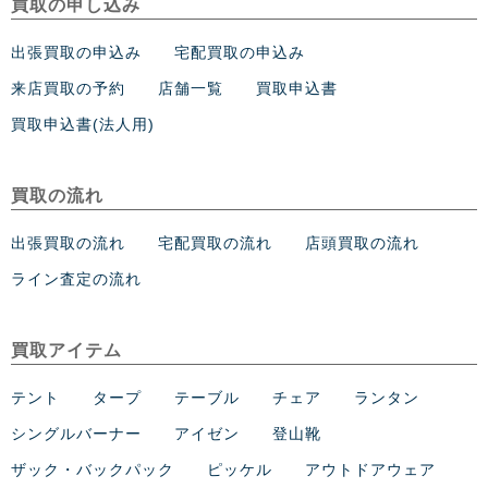
買取の申し込み
出張買取の申込み
宅配買取の申込み
来店買取の予約
店舗一覧
買取申込書
買取申込書(法人用)
買取の流れ
出張買取の流れ
宅配買取の流れ
店頭買取の流れ
ライン査定の流れ
買取アイテム
テント
タープ
テーブル
チェア
ランタン
シングルバーナー
アイゼン
登山靴
ザック・バックパック
ピッケル
アウトドアウェア