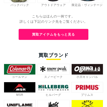
バックパック
アウトドアウェア
限定品・ヴィンテージ
こちらはほんの一例です。
詳しくは下記のリンク先をご覧ください。
買取アイテムをもっと見る
買取ブランド
コールマン
スノーピーク
小川キャンパル
MSR
ヒルバーグ
プリムス