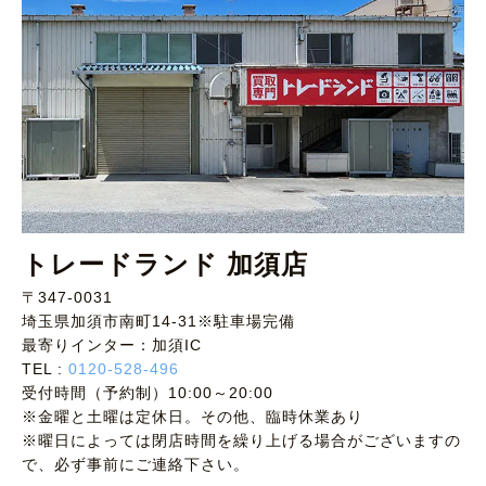
トレードランド 加須店
〒347-0031
埼玉県加須市南町14-31※駐車場完備
最寄りインター：加須IC
TEL :
0120-528-496
受付時間（予約制）10:00～20:00
※金曜と土曜は定休日。その他、臨時休業あり
※曜日によっては閉店時間を繰り上げる場合がございますの
で、必ず事前にご連絡下さい。