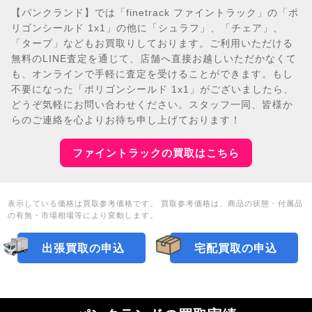
【パンクランド】では「finetrack ファイントラック」の「ポ
リゴンシールド 1x1」の他に「シュラフ」、「チェア」、
「タープ」などもお買取りしております。ご利用いただける
無料のLINE査定を通じて、店舗へ直接お越しいただかなくて
も、オンラインで手軽に査定を受けることができます。もし
不要になった「ポリゴンシールド 1x1」がございましたら、
どうぞ気軽にお問い合わせください。スタッフ一同、皆様か
らのご連絡を心よりお待ち申し上げております！
ファイントラックの買取はこちら
表示している価格は買取参考価格です。 買取参考価格は、商品の状態・付属品
の有無・市場相場等により変動します。
出張買取の申込
宅配買取の申込