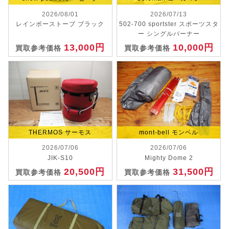
2026/08/01
2026/07/13
レインボーストーブ ブラック
502-700 sportster スポーツスタ
ー シングルバーナー
13,000円
10,000円
買取参考価格
買取参考価格
THERMOS サーモス
mont-bell モンベル
2026/07/06
2026/07/06
JIK-S10
Mighty Dome 2
20,500円
31,500円
買取参考価格
買取参考価格