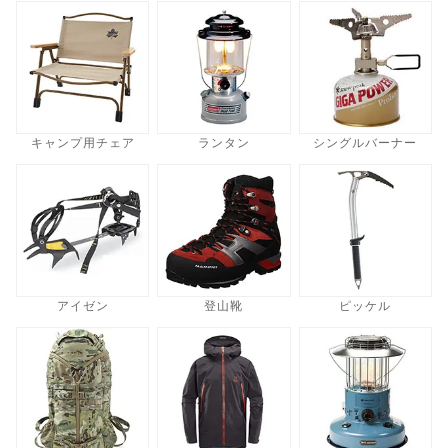
キャンプ用チェア
ランタン
シングルバーナー
アイゼン
登山靴
ピッケル