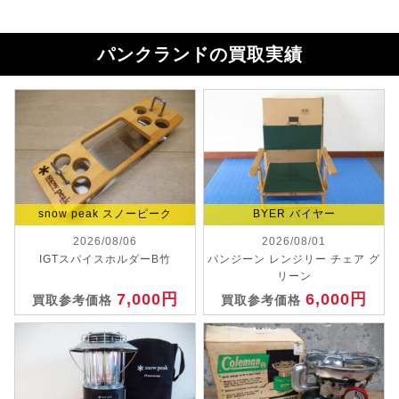
パンクランドの買取実績
snow peak スノーピーク
BYER バイヤー
2026/08/06
2026/08/01
IGTスパイスホルダーB竹
パンジーン レンジリー チェア グ
リーン
7,000円
6,000円
買取参考価格
買取参考価格