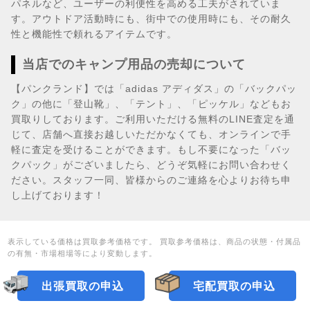
パネルなど、ユーザーの利便性を高める工夫がされていま
す。アウトドア活動時にも、街中での使用時にも、その耐久
性と機能性で頼れるアイテムです。
当店でのキャンプ用品の売却について
【パンクランド】では「adidas アディダス」の「バックパッ
ク」の他に「登山靴」、「テント」、「ピッケル」などもお
買取りしております。ご利用いただける無料のLINE査定を通
じて、店舗へ直接お越しいただかなくても、オンラインで手
軽に査定を受けることができます。もし不要になった「バッ
クパック」がございましたら、どうぞ気軽にお問い合わせく
ださい。スタッフ一同、皆様からのご連絡を心よりお待ち申
し上げております！
表示している価格は買取参考価格です。 買取参考価格は、商品の状態・付属品
の有無・市場相場等により変動します。
出張買取の申込
宅配買取の申込