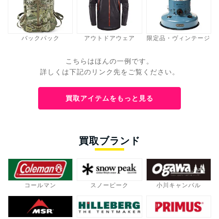
バックパック
アウトドアウェア
限定品・ヴィンテージ
こちらはほんの一例です。
詳しくは下記のリンク先をご覧ください。
買取アイテムをもっと見る
買取ブランド
コールマン
スノーピーク
小川キャンパル