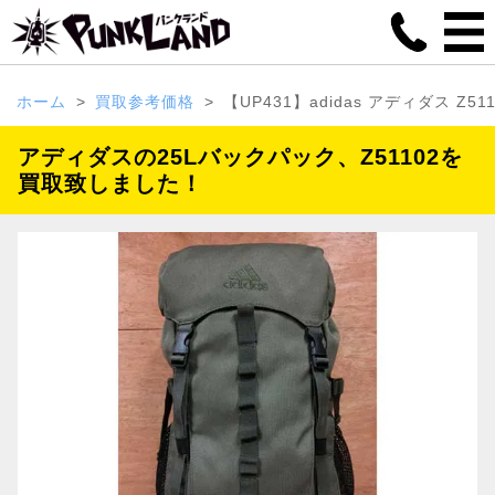
ホーム
買取参考価格
【UP431】adidas アディダス Z5
アディダスの25Lバックパック、Z51102を
買取致しました！