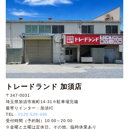
トレードランド 加須店
〒347-0031
埼玉県加須市南町14-31※駐車場完備
最寄りインター：加須IC
TEL :
0120-528-496
受付時間（予約制）10:00～20:00
※金曜と土曜は定休日。その他、臨時休業あり