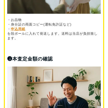
・お品物
・身分証の両面コピー(運転免許証など)
・
申込用紙
を段ボールに入れて発送します。送料は当店が負担致し
ます。
❸
本査定金額の確認