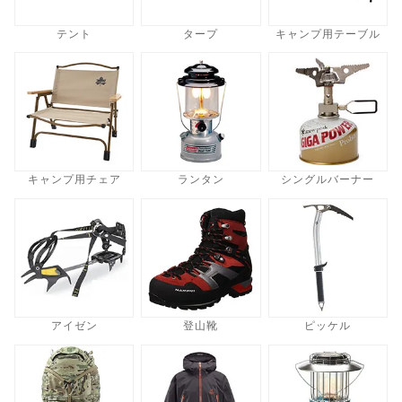
テント
タープ
キャンプ用テーブル
キャンプ用チェア
ランタン
シングルバーナー
アイゼン
登山靴
ピッケル