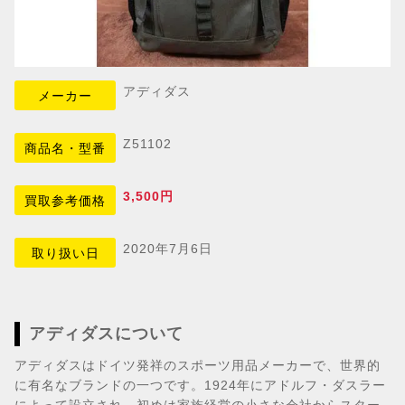
アディダス
メーカー
Z51102
商品名・型番
3,500円
買取参考価格
2020年7月6日
取り扱い日
アディダスについて
アディダスはドイツ発祥のスポーツ用品メーカーで、世界的
に有名なブランドの一つです。1924年にアドルフ・ダスラー