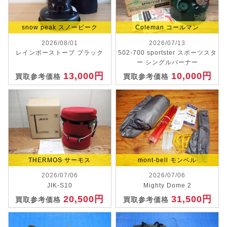
snow peak スノーピーク
Coleman コールマン
2026/08/01
2026/07/13
レインボーストーブ ブラック
502-700 sportster スポーツスタ
ー シングルバーナー
13,000円
10,000円
買取参考価格
買取参考価格
THERMOS サーモス
mont-bell モンベル
2026/07/06
2026/07/06
JIK-S10
Mighty Dome 2
20,500円
31,500円
買取参考価格
買取参考価格