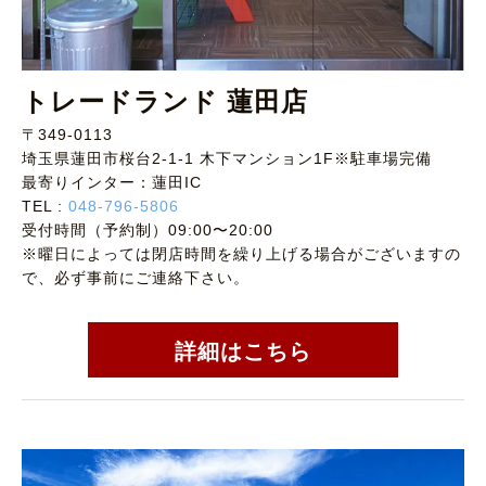
トレードランド 蓮田店
〒349-0113
埼玉県蓮田市桜台2-1-1 木下マンション1F※駐車場完備
最寄りインター：蓮田IC
TEL :
048-796-5806
受付時間（予約制）09:00〜20:00
※曜日によっては閉店時間を繰り上げる場合がございますの
で、必ず事前にご連絡下さい。
詳細はこちら