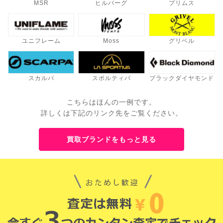
MSR
ヒルバーグ
プリムス
ユニフレーム
Moss
グリベル
スカルパ
スポルティバ
ブラックダイヤモンド
こちらはほんの一例です。
詳しくは下記のリンク先をご覧ください。
買取ブランドをもっと見る