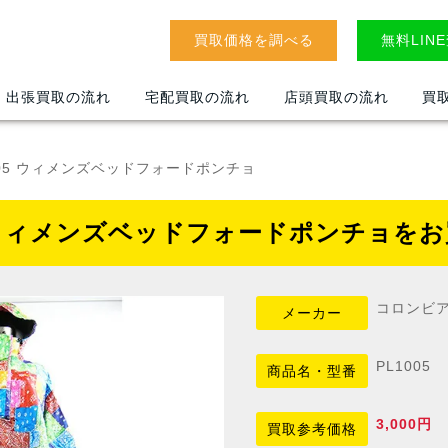
買取価格を調べる
無料LIN
出張買取の流れ
宅配買取の流れ
店頭買取の流れ
買
005 ウィメンズベッドフォードポンチョ
5 ウィメンズベッドフォードポンチョを
コロンビ
メーカー
PL1005
商品名・型番
3,000円
買取参考価格