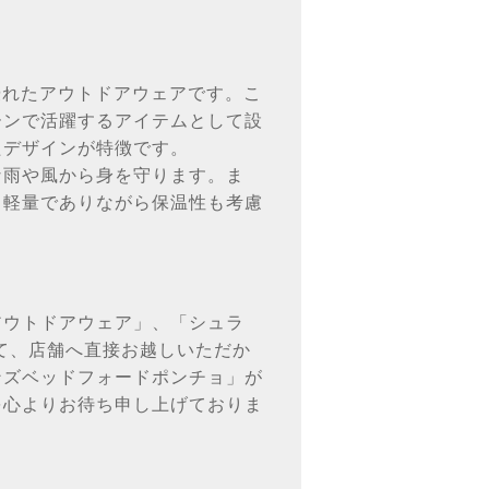
優れたアウトドアウェアです。こ
ーンで活躍するアイテムとして設
たデザインが特徴です。
な雨や風から身を守ります。ま
。軽量でありながら保温性も考慮
アウトドアウェア」、「シュラ
て、店舗へ直接お越しいただか
ンズベッドフォードポンチョ」が
を心よりお待ち申し上げておりま