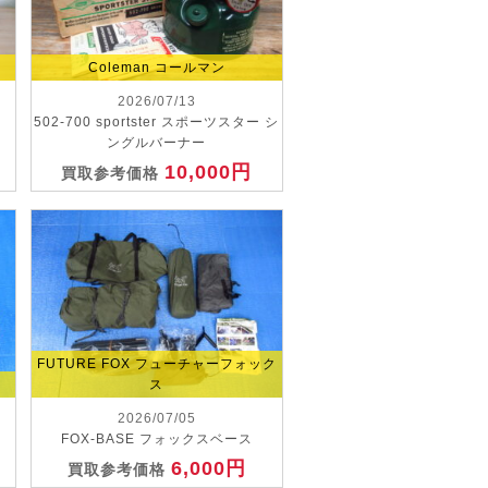
Coleman コールマン
2026/07/13
502-700 sportster スポーツスター シ
ングルバーナー
10,000円
買取参考価格
FUTURE FOX フューチャーフォック
ス
2026/07/05
FOX-BASE フォックスベース
6,000円
買取参考価格