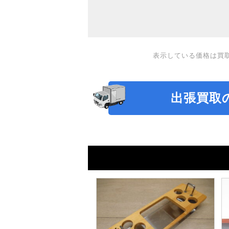
表示している価格は買
出張買取