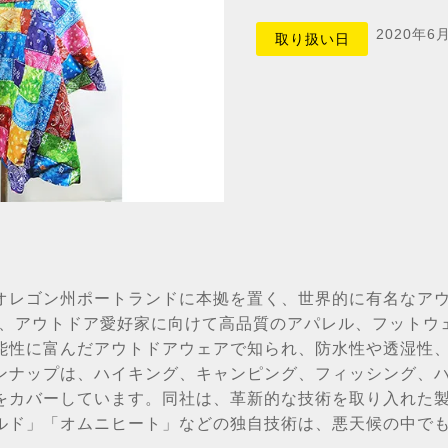
2020年6
取り扱い日
オレゴン州ポートランドに本拠を置く、世界的に有名なア
業は、アウトドア愛好家に向けて高品質のアパレル、フットウ
能性に富んだアウトドアウェアで知られ、防水性や透湿性
ンナップは、ハイキング、キャンピング、フィッシング、
をカバーしています。同社は、革新的な技術を取り入れた
ルド」「オムニヒート」などの独自技術は、悪天候の中で