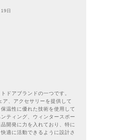
月19日
ウトドアブランドの一つです。
ェア、アクセサリーを提供して
、保温性に優れた技術を使用して
ハンティング、ウィンタースポー
製品開発に力を入れており、特に
も快適に活動できるように設計さ