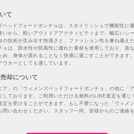
ついて
メンズベッドフォードポンチョは、スタイリッシュで機能性に
使いから、軽いアウトドアアクティビティまで、幅広いシ
自の技術が生み出す快適さと、ファッション性を兼ね備え
チョは、防水性や防風性に優れた素材を使用しており、急
ため、身体が蒸れることなく快適に過ごすことができます
アウターとしても適しています。
の売却について
ビア」の「ウィメンズベッドフォードポンチョ」の他に「
りしております。ご利用いただける無料のLINE査定を通じ
査定を受けることができます。もし不要になった「ウィメ
お問い合わせください。スタッフ一同、皆様からのご連絡