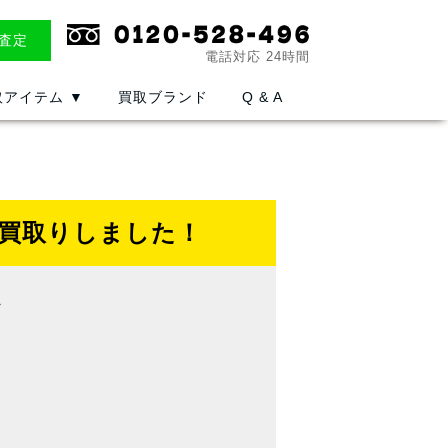
E査定
電話対応 24時間
取アイテム
▼
買取ブランド
Q & A
お買取りしました！
ア