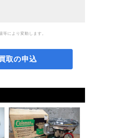
場等により変動します。
買取の申込