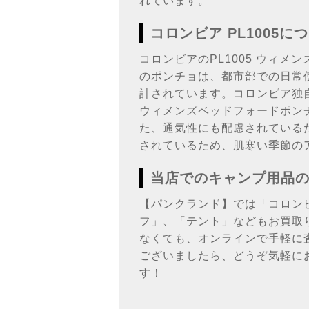
れています。
コロンビア PL1005に
コロンビアのPL1005 ウィ
のポンチョは、都市部での日常
計されています。コロンビア独
ウィメンズベッドフォードポン
た、通気性にも配慮されている
されているため、肌寒い季節の
当店でのキャンプ用品
【パンクランド】では「コロン
フ」、「テント」などもお買取
なくても、オンラインで手軽に
ございましたら、どうぞ気軽に
す！