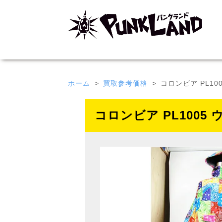
ホーム
買取参考価格
コロンビア PL1
コロンビア PL100