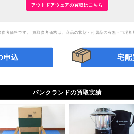
アウトドアウェアの買取はこちら
取参考価格です。 買取参考価格は、商品の状態・付属品の有無・市場相
の申込
宅配
パンクランドの買取実績