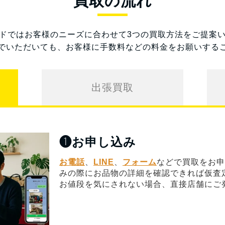
買取の流れ
ドではお客様のニーズに合わせて3つの買取方法をご提案
でいただいても、お客様に手数料などの料金をお願いする
出張買取
❶
お申し込み
お電話
、
LINE
、
フォーム
などで買取をお申
みの際にお品物の詳細を確認できれば仮査
お値段を気にされない場合、直接店舗にご