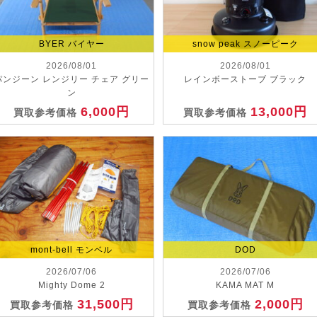
BYER バイヤー
snow peak スノーピーク
2026/08/01
2026/08/01
パンジーン レンジリー チェア グリー
レインボーストーブ ブラック
ン
6,000円
13,000円
買取参考価格
買取参考価格
mont-bell モンベル
DOD
2026/07/06
2026/07/06
Mighty Dome 2
KAMA MAT M
31,500円
2,000円
買取参考価格
買取参考価格