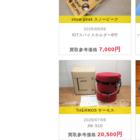
snow peak スノーピーク
2026/08/06
IGTスパイスホルダーB竹
7,000円
買取参考価格
THERMOS サーモス
2026/07/06
JIK-S10
20,500円
買取参考価格