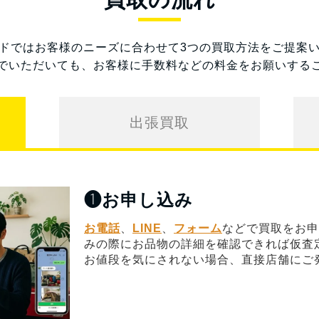
ドではお客様のニーズに合わせて3つの買取方法をご提案
でいただいても、お客様に手数料などの料金をお願いする
出張買取
❶
お申し込み
お電話
、
LINE
、
フォーム
などで買取をお申
みの際にお品物の詳細を確認できれば仮査
お値段を気にされない場合、直接店舗にご