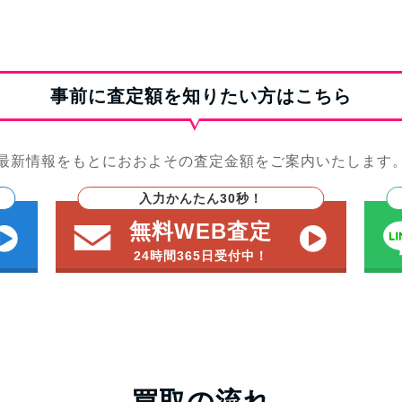
事前に査定額を知りたい方はこちら
最新情報をもとにおおよその査定金額をご案内いたします
入力かんたん30秒！
無料WEB査定
24時間365日受付中！
買取の流れ