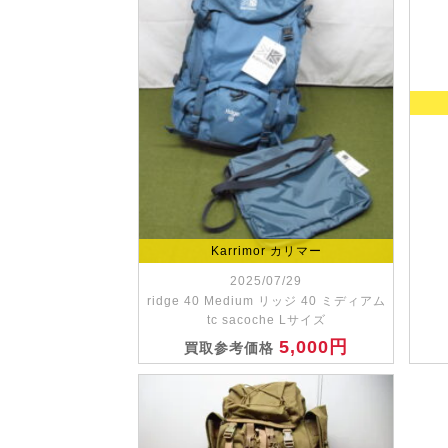
Karrimor カリマー
2025/07/29
ridge 40 Medium リッジ 40 ミディアム
tc sacoche Lサイズ
5,000円
買取参考価格