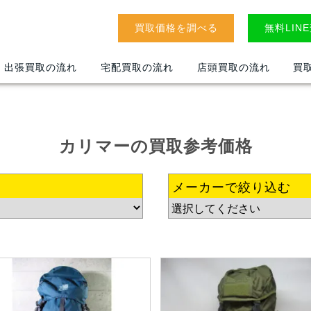
買取価格を調べる
無料LIN
出張買取の流れ
宅配買取の流れ
店頭買取の流れ
買
カリマー
の
買取参考価格
メーカーで絞り込む