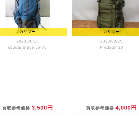
カリマー
カリマー
2023/06/15
2023/03/25
cougar grace 55-70
Predator 30
3,500円
4,000円
買取参考価格
買取参考価格