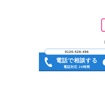
0120-528-496
電話で相談する
電話対応 24時間