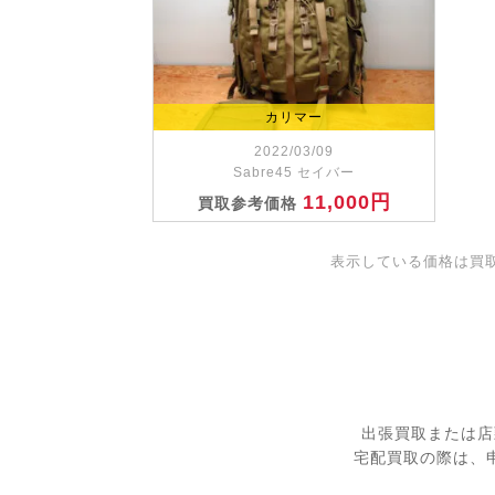
カリマー
2022/03/09
Sabre45 セイバー
11,000円
買取参考価格
表示している価格は買
出張買取または店
宅配買取の際は、