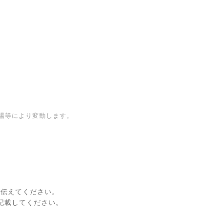
場等により変動します。
に伝えてください。
記載してください。