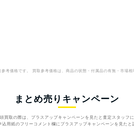
取参考価格です。 買取参考価格は、商品の状態・付属品の有無・市場相
まとめ売りキャンペーン
頭買取の際は、プラスアップキャンペーンを見たと査定スタッフ
申込用紙のフリーコメント欄にプラスアップキャンペーンを見たと