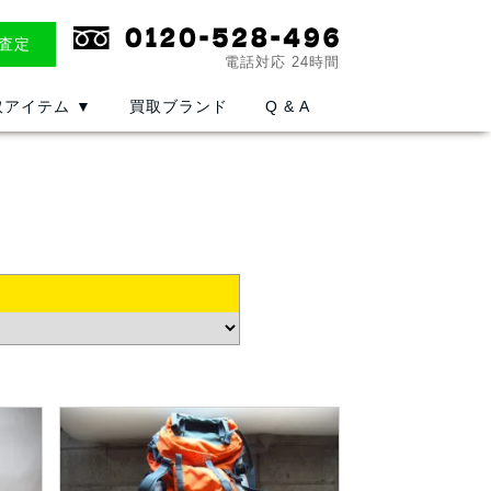
E査定
電話対応 24時間
取アイテム
▼
買取ブランド
Q & A