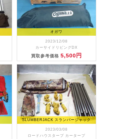
オガワ
2023/12/08
カーサイドリビングDX
5,500円
買取参考価格
SLUMBERJACK スランバージャック
2023/03/08
ロードハウスタープ カータープ