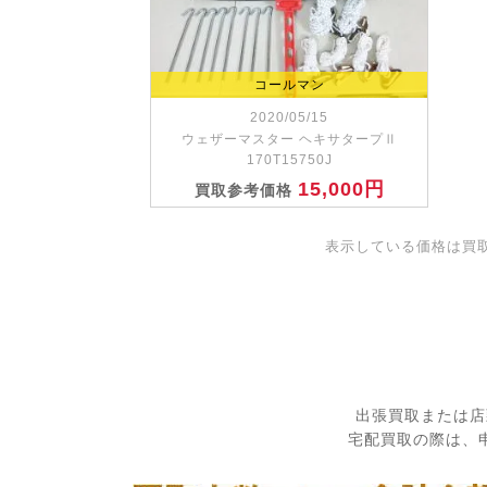
コールマン
2020/05/15
ウェザーマスター ヘキサタープⅡ
170T15750J
15,000円
買取参考価格
表示している価格は買
出張買取または店
宅配買取の際は、