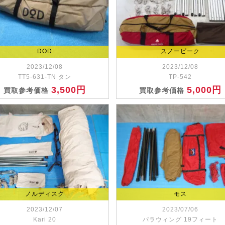
DOD
スノーピーク
2023/12/08
2023/12/08
TT5-631-TN タン
TP-542
3,500円
5,000円
買取参考価格
買取参考価格
ノルディスク
モス
2023/12/07
2023/07/06
Kari 20
パラウィング 19フィート