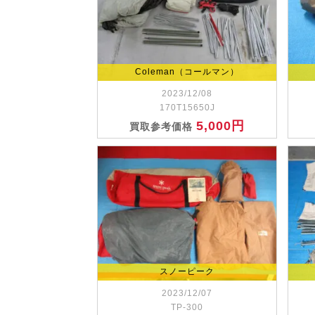
Coleman（コールマン）
2023/12/08
170T15650J
5,000円
買取参考価格
スノーピーク
2023/12/07
TP-300