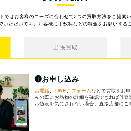
ドではお客様のニーズに合わせて3つの買取方法をご提案
でいただいても、お客様に手数料などの料金をお願いする
出張買取
❶
お申し込み
お電話
、
LINE
、
フォーム
などで買取をお申
みの際にお品物の詳細を確認できれば仮査
お値段を気にされない場合、直接店舗にご