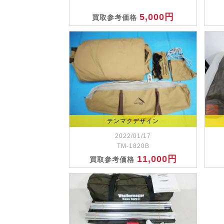
5,000円
買取参考価格
テンマクデザイン
2022/01/17
TM-1820B
11,000円
買取参考価格