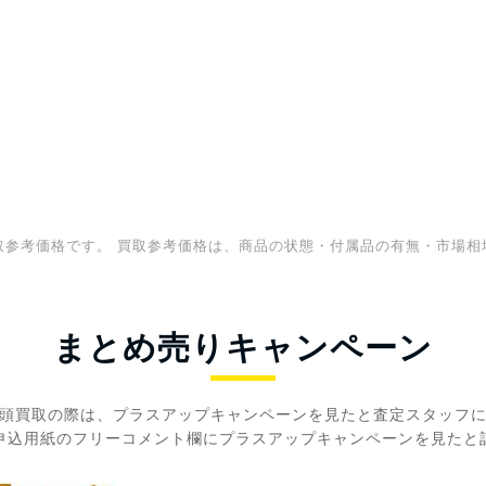
取参考価格です。 買取参考価格は、商品の状態・付属品の有無・市場相
まとめ売りキャンペーン
頭買取の際は、プラスアップキャンペーンを見たと査定スタッフ
申込用紙のフリーコメント欄にプラスアップキャンペーンを見たと