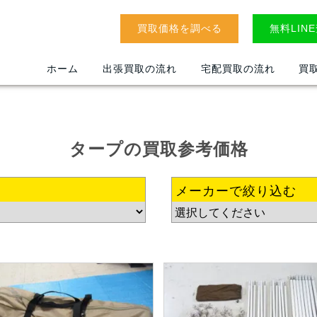
買取価格を調べる
無料LIN
ホーム
出張買取の流れ
宅配買取の流れ
買
タープ
の
買取参考価格
メーカーで絞り込む