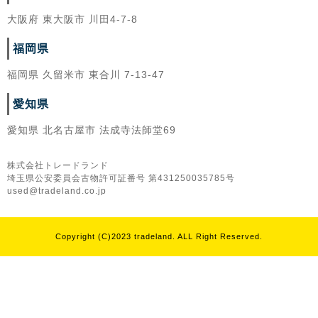
大阪府 東大阪市 川田4-7-8
福岡県
福岡県 久留米市 東合川 7-13-47
愛知県
愛知県 北名古屋市 法成寺法師堂69
株式会社トレードランド
埼玉県公安委員会古物許可証番号 第431250035785号
used@tradeland.co.jp
Copyright (C)2023 tradeland. ALL Right Reserved.