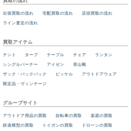
買取の流れ
出張買取の流れ
宅配買取の流れ
店頭買取の流れ
ライン査定の流れ
買取アイテム
テント
タープ
テーブル
チェア
ランタン
シングルバーナー
アイゼン
登山靴
ザック・バックパック
ピッケル
アウトドアウェア
限定品・ヴィンテージ
グループサイト
アウトドア用品の買取
自転車の買取
楽器の買取
鉄道模型の買取
トイガンの買取
ドローンの買取