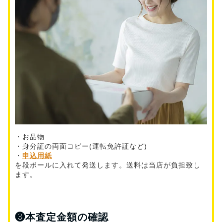
・お品物
・身分証の両面コピー(運転免許証など)
・
申込用紙
を段ボールに入れて発送します。送料は当店が負担致し
ます。
❸
本査定金額の確認