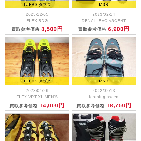
TUBBS タブス
MSR
2023/12/05
2023/02/14
FLEX RDG
DENALI EVO ASCENT
8,500円
6,900円
買取参考価格
買取参考価格
TUBBS タブス
MSR
2023/01/26
2022/02/13
FLEX VRT XL MEN'S
lightning ascent
14,000円
18,750円
買取参考価格
買取参考価格