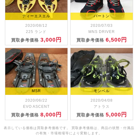
ティーエスエル
バートン
2020/08/12
2020/07/03
225 ランド
MNS DRIVER
3,000円
6,500円
買取参考価格
買取参考価格
MSR
モンベル
2020/06/22
2020/04/08
EVO ASCENT
アトラス
8,000円
5,000円
買取参考価格
買取参考価格
表示している価格は買取参考価格です。 買取参考価格は、商品の状態・付属品
の有無・市場相場等により変動します。