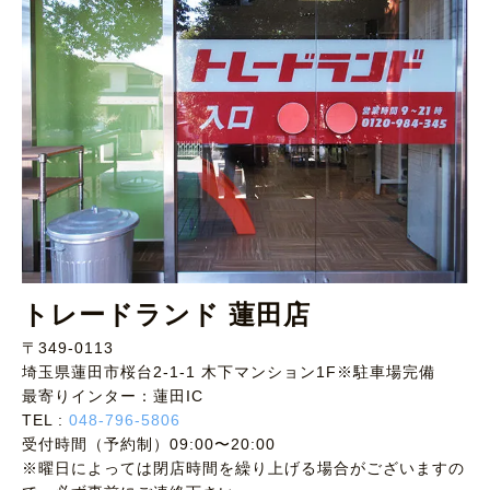
トレードランド 蓮田店
〒349-0113
埼玉県蓮田市桜台2-1-1 木下マンション1F※駐車場完備
最寄りインター：蓮田IC
TEL :
048-796-5806
受付時間（予約制）09:00〜20:00
※曜日によっては閉店時間を繰り上げる場合がございますの