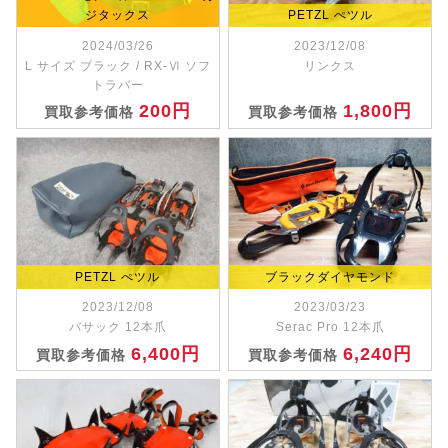
ジタックス
PETZL ぺツル
2024/03/26
2023/12/08
L サイズ ブラック / RX-Ⅵ ソフ
リンクス
トラバー
200円
1,800円
買取参考価格
買取参考価格
PETZL ぺツル
ブラックダイヤモンド
2023/12/08
2023/03/23
バサック 12本爪
Serac Pro 12本爪
6,400円
6,240円
買取参考価格
買取参考価格