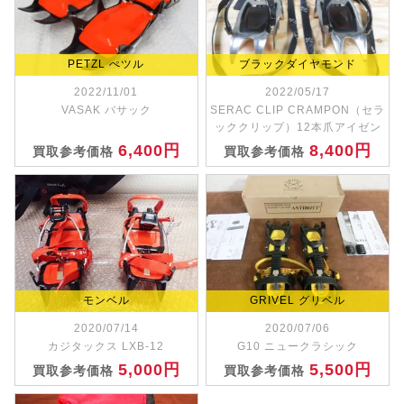
PETZL ぺツル
ブラックダイヤモンド
2022/11/01
2022/05/17
VASAK バサック
SERAC CLIP CRAMPON（セラ
ッククリップ）12本爪アイゼン
6,400円
8,400円
買取参考価格
買取参考価格
モンベル
GRIVEL グリベル
2020/07/14
2020/07/06
カジタックス LXB-12
G10 ニュークラシック
5,000円
5,500円
買取参考価格
買取参考価格