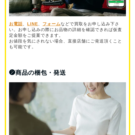
お電話
、
LINE
、
フォーム
などで買取をお申し込み下さ
い。お申し込みの際にお品物の詳細を確認できれば仮査
定金額をご提案できます。
お値段を気にされない場合、直接店舗にご発送頂くこと
も可能です。
❷
商品の梱包・発送