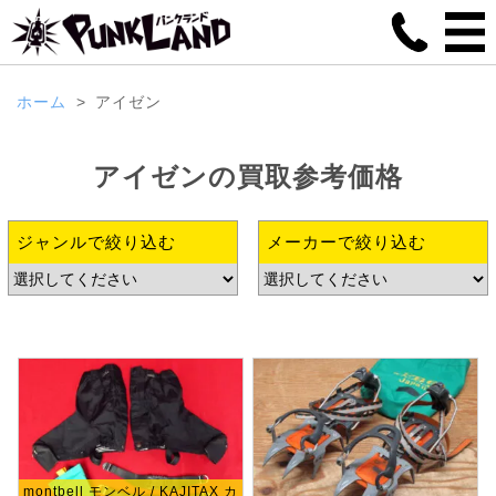
ホーム
アイゼン
アイゼン
の
買取参考価格
ジャンルで絞り込む
メーカーで絞り込む
montbell モンベル / KAJITAX カ