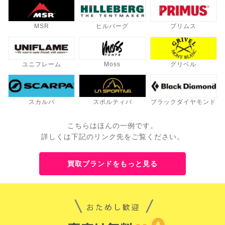
MSR
ヒルバーグ
プリムス
ユニフレーム
Moss
グリベル
スカルパ
スポルティバ
ブラックダイヤモンド
こちらはほんの一例です。
詳しくは下記のリンク先をご覧ください。
買取ブランドをもっと見る