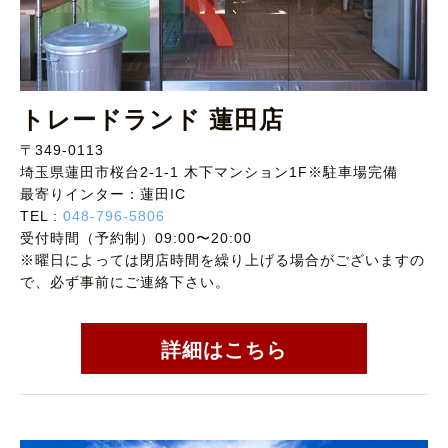
トレードランド 蓮田店
〒349-0113
埼玉県蓮田市桜台2-1-1 木下マンション1F※駐車場完備
最寄りインター：蓮田IC
TEL :
048-796-5806
受付時間（予約制）09:00〜20:00
※曜日によっては閉店時間を繰り上げる場合がございますの
で、必ず事前にご連絡下さい。
詳細はこちら