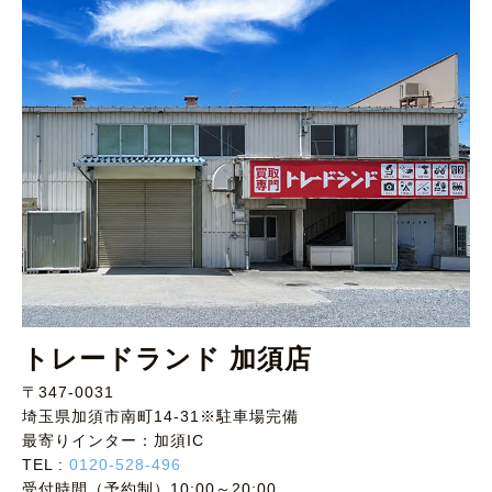
トレードランド 加須店
〒347-0031
埼玉県加須市南町14-31※駐車場完備
最寄りインター：加須IC
TEL :
0120-528-496
受付時間（予約制）10:00～20:00