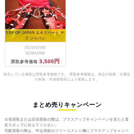
EXP OF JAPAN エキスパート オ
ブ ジャパン
2020/07/06
SCM435M
3,500円
買取参考価格
表示している価格は買取参考価格です。 買取参考価格は、商品の状態・付属品
の有無・市場相場等により変動します。
まとめ売りキャンペーン
出張買取または店頭買取の際は、プラスアップキャンペーンを見たと査
定スタッフに伝えてください。
宅配買取の際は、申込用紙のフリーコメント欄にプラスアップキャンペ