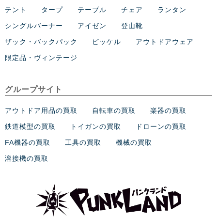
テント
タープ
テーブル
チェア
ランタン
シングルバーナー
アイゼン
登山靴
ザック・バックパック
ピッケル
アウトドアウェア
限定品・ヴィンテージ
グループサイト
アウトドア用品の買取
自転車の買取
楽器の買取
鉄道模型の買取
トイガンの買取
ドローンの買取
FA機器の買取
工具の買取
機械の買取
溶接機の買取