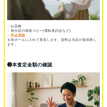
・お品物
・身分証の両面コピー(運転免許証など)
・
申込用紙
を段ボールに入れて発送します。送料は当店が負担致し
ます。
❸
本査定金額の確認