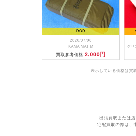
DOD
2026/07/06
KAMA MAT M
グリ
2,000円
買取参考価格
表示している価格は買
出張買取または店
宅配買取の際は、