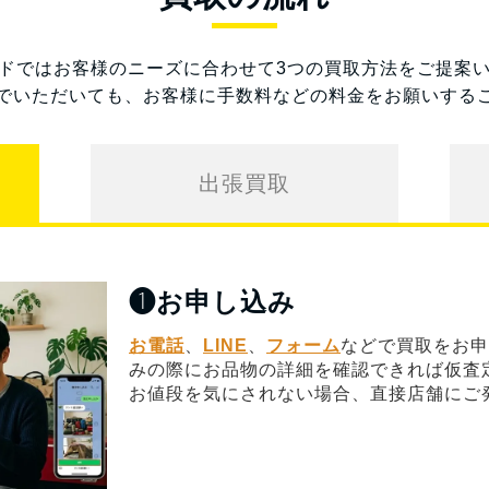
ドではお客様のニーズに合わせて3つの買取方法をご提案
でいただいても、お客様に手数料などの料金をお願いする
出張買取
❶
お申し込み
お電話
、
LINE
、
フォーム
などで買取をお申
みの際にお品物の詳細を確認できれば仮査
お値段を気にされない場合、直接店舗にご