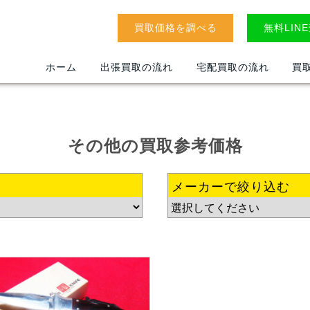
買取価格を調べる
無料LIN
ホーム
出張買取の流れ
宅配買取の流れ
買
その他
の
買取参考価格
メーカーで絞り込む