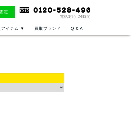
E査定
電話対応 24時間
取アイテム
▼
買取ブランド
Q & A