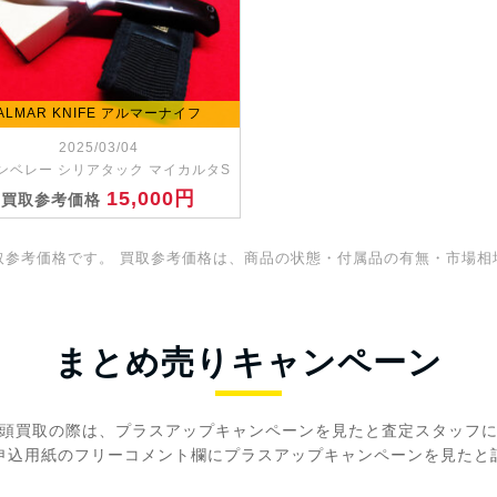
ALMAR KNIFE アルマーナイフ
2025/03/04
ンベレー シリアタック マイカルタS
15,000円
買取参考価格
取参考価格です。 買取参考価格は、商品の状態・付属品の有無・市場相
まとめ売りキャンペーン
頭買取の際は、プラスアップキャンペーンを見たと査定スタッフ
申込用紙のフリーコメント欄にプラスアップキャンペーンを見たと