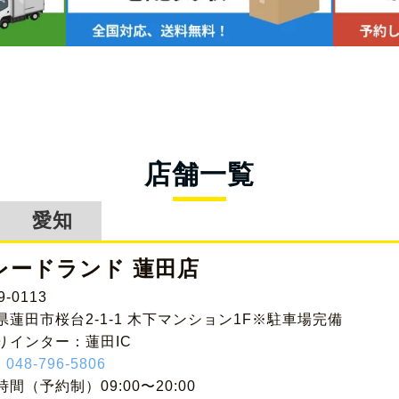
店舗一覧
愛知
レードランド 蓮田店
9-0113
県蓮田市桜台2-1-1 木下マンション1F※駐車場完備
りインター：蓮田IC
:
048-796-5806
間（予約制）09:00〜20:00