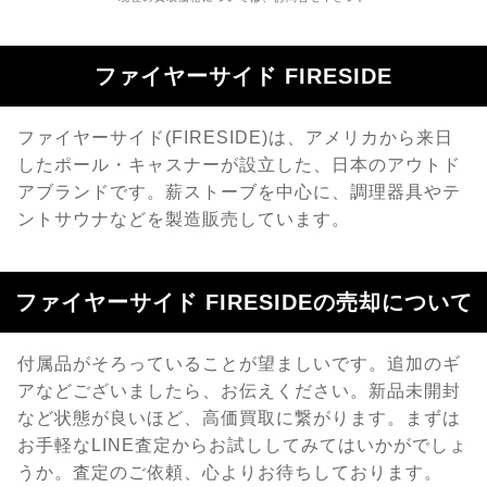
ファイヤーサイド FIRESIDE
ファイヤーサイド(FIRESIDE)は、アメリカから来日
したポール・キャスナーが設立した、日本のアウトド
アブランドです。薪ストーブを中心に、調理器具やテ
ントサウナなどを製造販売しています。
ファイヤーサイド FIRESIDEの売却について
付属品がそろっていることが望ましいです。追加のギ
アなどございましたら、お伝えください。新品未開封
など状態が良いほど、高価買取に繋がります。まずは
お手軽なLINE査定からお試ししてみてはいかがでしょ
うか。査定のご依頼、心よりお待ちしております。