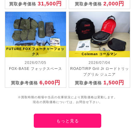
31,500円
2,000円
買取参考価格
買取参考価格
FUTURE FOX フューチャーフォッ
クス
Coleman コールマン
2026/07/05
2026/07/04
FOX-BASE フォックスベース
ROADTIRP Gril Jr ロードトリッ
プグリル ジュニア
6,000円
1,500円
買取参考価格
買取参考価格
※買取時期の相場や当店の在庫状況により買取価格は変動します。
現在の買取価格については、お問合せ下さい。
もっと見る