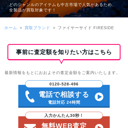
どのジャンルのアイテムも中古市場で人気があるため、
全製品が買取対象です！
ホーム
買取ブランド
ファイヤーサイド FIRESIDE
事前に査定額を知りたい方はこちら
最新情報をもとにおおよその査定金額をご案内いたします。
0120-528-496
電話で相談する
電話対応 24時間
入力かんたん30秒！
無料WEB査定