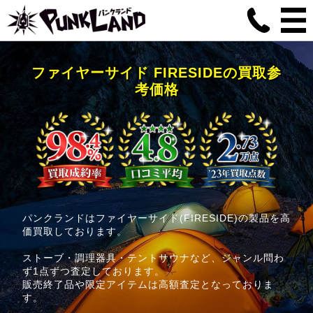
ファイヤーサイド FIRESIDEの買取参
考価格
パンクランドはファイヤーサイド(FIRESIDE)の製品を高
価買取しております。
ストーブ・調理器具・テントサウナなど、ジャンル問わ
ず1点ずつ査定しております。
販売終了品や限定アイテムは高額査定となっておりま
す。