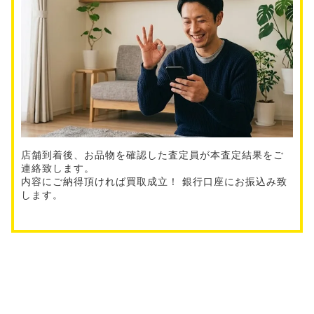
店舗到着後、お品物を確認した査定員が本査定結果をご
連絡致します。
内容にご納得頂ければ買取成立！ 銀行口座にお振込み致
します。