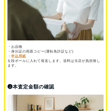
・お品物
・身分証の両面コピー(運転免許証など)
・
申込用紙
を段ボールに入れて発送します。送料は当店が負担致し
ます。
❸
本査定金額の確認