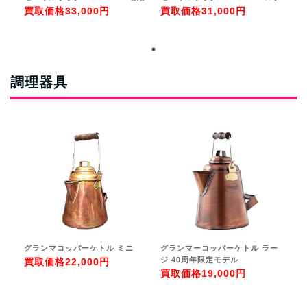
買取価格
33,000円
買取価格
31,000円
調理器具
グランマコッパーケトル ミニ
グランマーコッパーケトル ラー
炭
ジ 40周年限定モデル
買取価格
22,000円
買
買取価格
19,000円