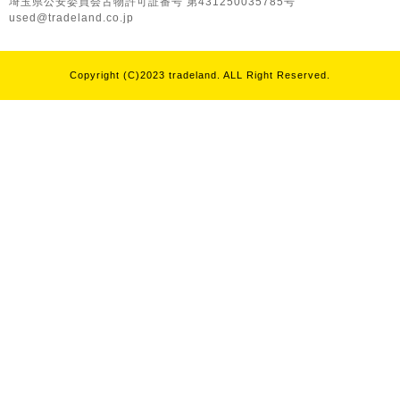
埼玉県公安委員会古物許可証番号 第431250035785号
used@tradeland.co.jp
Copyright (C)2023 tradeland. ALL Right Reserved.