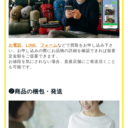
お電話
、
LINE
、
フォーム
などで買取をお申し込み下さ
い。お申し込みの際にお品物の詳細を確認できれば仮査
定金額をご提案できます。
お値段を気にされない場合、直接店舗にご発送頂くこと
も可能です。
❷
商品の梱包・発送