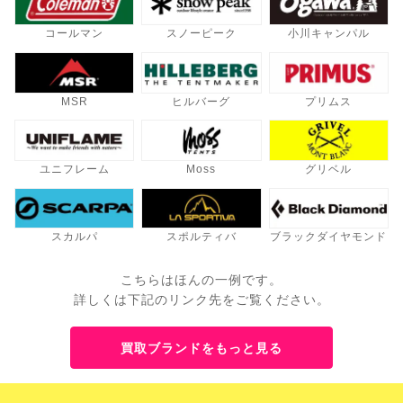
コールマン
スノーピーク
小川キャンパル
MSR
ヒルバーグ
プリムス
ユニフレーム
Moss
グリベル
スカルパ
スポルティバ
ブラックダイヤモンド
こちらはほんの一例です。
詳しくは下記のリンク先をご覧ください。
買取ブランドをもっと見る