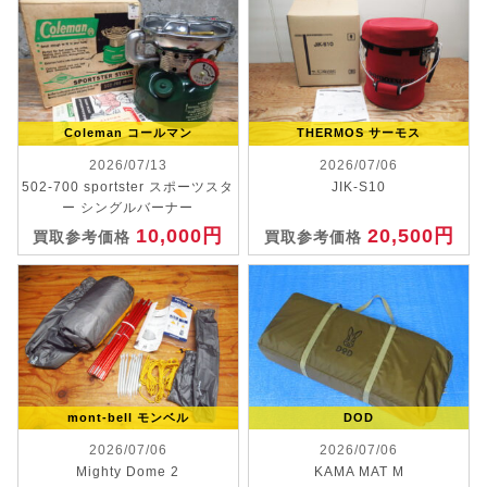
Coleman コールマン
THERMOS サーモス
2026/07/13
2026/07/06
502-700 sportster スポーツスタ
JIK-S10
ー シングルバーナー
10,000円
20,500円
買取参考価格
買取参考価格
mont-bell モンベル
DOD
2026/07/06
2026/07/06
Mighty Dome 2
KAMA MAT M