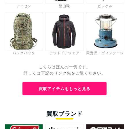
アイゼン
登山靴
ピッケル
バックパック
アウトドアウェア
限定品・ヴィンテージ
こちらはほんの一例です。
詳しくは下記のリンク先をご覧ください。
買取アイテムをもっと見る
買取ブランド