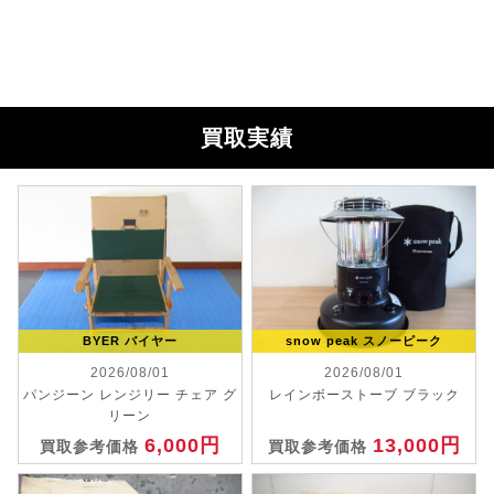
買取実績
BYER バイヤー
snow peak スノーピーク
2026/08/01
2026/08/01
パンジーン レンジリー チェア グ
レインボーストーブ ブラック
リーン
6,000円
13,000円
買取参考価格
買取参考価格